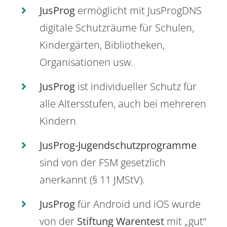
JusProg
ermöglicht mit JusProgDNS
digitale Schutzräume für Schulen,
Kindergärten, Bibliotheken,
Organisationen usw.
JusProg
ist individueller Schutz für
alle Altersstufen, auch bei mehreren
Kindern
JusProg-Jugendschutzprogramme
sind von der FSM gesetzlich
anerkannt (§ 11 JMStV).
JusProg
für Android und iOS wurde
von der
Stiftung Warentest
mit „gut“