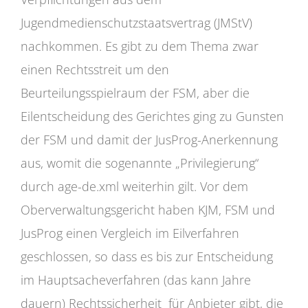
Jugendmedienschutzstaatsvertrag (JMStV)
nachkommen. Es gibt zu dem Thema zwar
einen Rechtsstreit um den
Beurteilungsspielraum der FSM, aber die
Eilentscheidung des Gerichtes ging zu Gunsten
der FSM und damit der JusProg-Anerkennung
aus, womit die sogenannte „Privilegierung“
durch age-de.xml weiterhin gilt. Vor dem
Oberverwaltungsgericht haben KJM, FSM und
JusProg einen Vergleich im Eilverfahren
geschlossen, so dass es bis zur Entscheidung
im Hauptsacheverfahren (das kann Jahre
dauern) Rechtssicherheit für Anbieter gibt, die