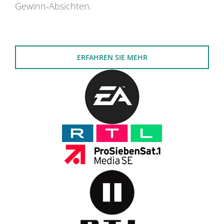
Gewinn-Absichten.
ERFAHREN SIE MEHR