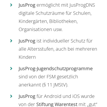
JusProg
ermöglicht mit JusProgDNS
digitale Schutzräume für Schulen,
Kindergärten, Bibliotheken,
Organisationen usw.
JusProg
ist individueller Schutz für
alle Altersstufen, auch bei mehreren
Kindern
JusProg-Jugendschutzprogramme
sind von der FSM gesetzlich
anerkannt (§ 11 JMStV).
JusProg
für Android und iOS wurde
von der
Stiftung Warentest
mit „gut“