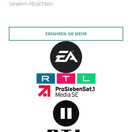
Gewinn-Absichten.
ERFAHREN SIE MEHR