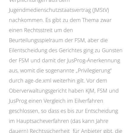
Jugendmedienschutzstaatsvertrag (JMStV)
nachkommen. Es gibt zu dem Thema zwar
einen Rechtsstreit um den
Beurteilungsspielraum der FSM, aber die
Eilentscheidung des Gerichtes ging zu Gunsten
der FSM und damit der JusProg-Anerkennung
aus, womit die sogenannte „Privilegierung“
durch age-de.xml weiterhin gilt. Vor dem
Oberverwaltungsgericht haben KJM, FSM und
JusProg einen Vergleich im Eilverfahren
geschlossen, so dass es bis zur Entscheidung
im Hauptsacheverfahren (das kann Jahre
dauern) Rechtssicherheit für Anbieter gibt, die