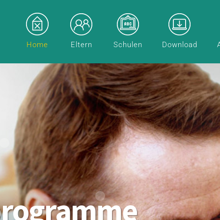
Home
Eltern
Schulen
Download
programme