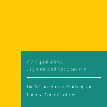
G7-Gipfel stärkt
Jugendschutzprogramme
Die G7 fordern eine Stärkung von
Parental Control in ihrer
[...]