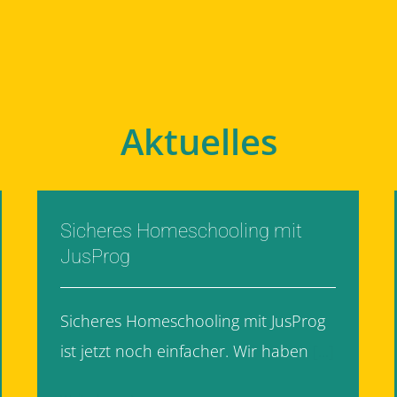
Aktuelles
Sicheres Homeschooling mit
JusProg
Sicheres Homeschooling mit JusProg
ist jetzt noch einfacher. Wir haben
[...]