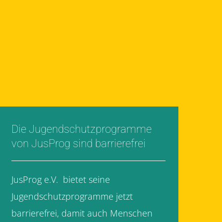
Die Jugendschutzprogramme
von JusProg sind barrierefrei
JusProg e.V. bietet seine
Jugendschutzprogramme jetzt
barrierefrei, damit auch Menschen