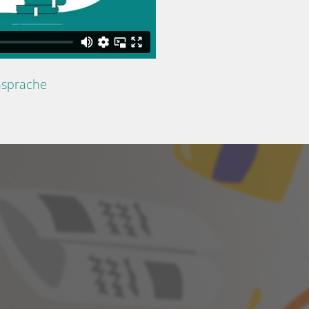
nsprache