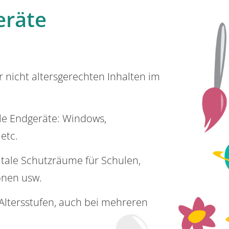
eräte
or nicht altersgerechten Inhalten im
lle Endgeräte: Windows,
 etc.
itale Schutzräume für Schulen,
onen usw.
e Altersstufen, auch bei mehreren