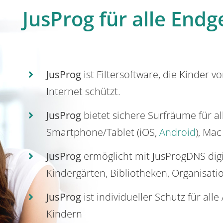
JusProg für alle Endg
JusProg
ist Filtersoftware, die Kinder v
Internet schützt.
JusProg
bietet sichere Surfräume für a
Smartphone/Tablet (iOS,
Android
), Mac
JusProg
ermöglicht mit JusProgDNS dig
Kindergärten, Bibliotheken, Organisati
JusProg
ist individueller Schutz für all
Kindern