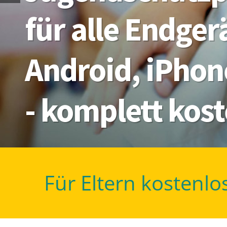
für alle Endge
Android, iPhon
- komplett kos
Für Eltern kostenlo