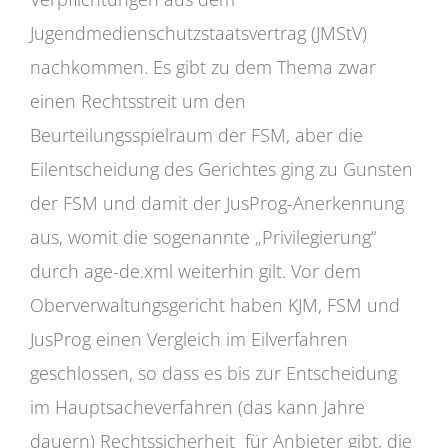
Jugendmedienschutzstaatsvertrag (JMStV)
nachkommen. Es gibt zu dem Thema zwar
einen Rechtsstreit um den
Beurteilungsspielraum der FSM, aber die
Eilentscheidung des Gerichtes ging zu Gunsten
der FSM und damit der JusProg-Anerkennung
aus, womit die sogenannte „Privilegierung“
durch age-de.xml weiterhin gilt. Vor dem
Oberverwaltungsgericht haben KJM, FSM und
JusProg einen Vergleich im Eilverfahren
geschlossen, so dass es bis zur Entscheidung
im Hauptsacheverfahren (das kann Jahre
dauern) Rechtssicherheit für Anbieter gibt, die