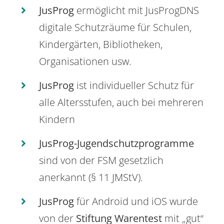
JusProg
ermöglicht mit JusProgDNS
digitale Schutzräume für Schulen,
Kindergärten, Bibliotheken,
Organisationen usw.
JusProg
ist individueller Schutz für
alle Altersstufen, auch bei mehreren
Kindern
JusProg-Jugendschutzprogramme
sind von der FSM gesetzlich
anerkannt (§ 11 JMStV).
JusProg
für Android und iOS wurde
von der
Stiftung Warentest
mit „gut“