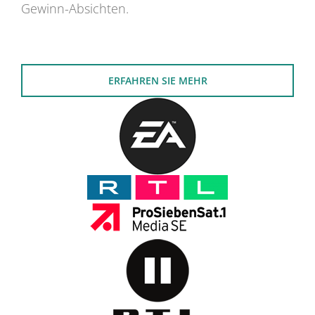
Gewinn-Absichten.
ERFAHREN SIE MEHR