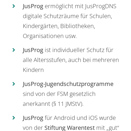
JusProg
ermöglicht mit JusProgDNS
digitale Schutzräume für Schulen,
Kindergärten, Bibliotheken,
Organisationen usw.
JusProg
ist individueller Schutz für
alle Altersstufen, auch bei mehreren
Kindern
JusProg-Jugendschutzprogramme
sind von der FSM gesetzlich
anerkannt (§ 11 JMStV).
JusProg
für Android und iOS wurde
von der
Stiftung Warentest
mit „gut“