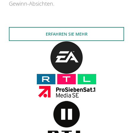
Gewinn-Absichten.
ERFAHREN SIE MEHR