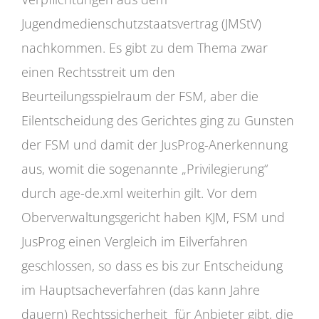
Jugendmedienschutzstaatsvertrag (JMStV)
nachkommen. Es gibt zu dem Thema zwar
einen Rechtsstreit um den
Beurteilungsspielraum der FSM, aber die
Eilentscheidung des Gerichtes ging zu Gunsten
der FSM und damit der JusProg-Anerkennung
aus, womit die sogenannte „Privilegierung“
durch age-de.xml weiterhin gilt. Vor dem
Oberverwaltungsgericht haben KJM, FSM und
JusProg einen Vergleich im Eilverfahren
geschlossen, so dass es bis zur Entscheidung
im Hauptsacheverfahren (das kann Jahre
dauern) Rechtssicherheit für Anbieter gibt, die