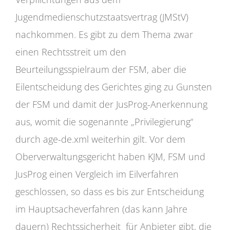
Jugendmedienschutzstaatsvertrag (JMStV)
nachkommen. Es gibt zu dem Thema zwar
einen Rechtsstreit um den
Beurteilungsspielraum der FSM, aber die
Eilentscheidung des Gerichtes ging zu Gunsten
der FSM und damit der JusProg-Anerkennung
aus, womit die sogenannte „Privilegierung“
durch age-de.xml weiterhin gilt. Vor dem
Oberverwaltungsgericht haben KJM, FSM und
JusProg einen Vergleich im Eilverfahren
geschlossen, so dass es bis zur Entscheidung
im Hauptsacheverfahren (das kann Jahre
dauern) Rechtssicherheit für Anbieter gibt, die