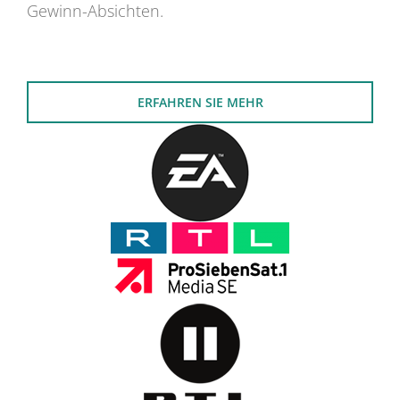
Gewinn-Absichten.
ERFAHREN SIE MEHR