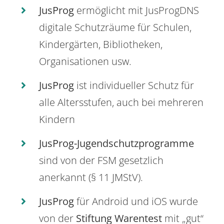
JusProg
ermöglicht mit JusProgDNS
digitale Schutzräume für Schulen,
Kindergärten, Bibliotheken,
Organisationen usw.
JusProg
ist individueller Schutz für
alle Altersstufen, auch bei mehreren
Kindern
JusProg-Jugendschutzprogramme
sind von der FSM gesetzlich
anerkannt (§ 11 JMStV).
JusProg
für Android und iOS wurde
von der
Stiftung Warentest
mit „gut“