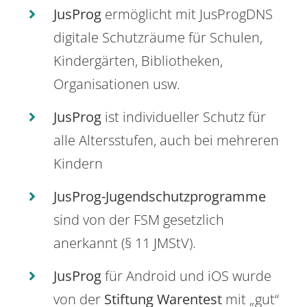
JusProg
ermöglicht mit JusProgDNS
digitale Schutzräume für Schulen,
Kindergärten, Bibliotheken,
Organisationen usw.
JusProg
ist individueller Schutz für
alle Altersstufen, auch bei mehreren
Kindern
JusProg-Jugendschutzprogramme
sind von der FSM gesetzlich
anerkannt (§ 11 JMStV).
JusProg
für Android und iOS wurde
von der
Stiftung Warentest
mit „gut“