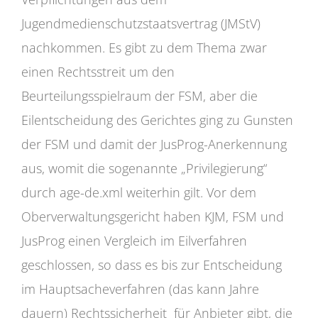
Jugendmedienschutzstaatsvertrag (JMStV)
nachkommen. Es gibt zu dem Thema zwar
einen Rechtsstreit um den
Beurteilungsspielraum der FSM, aber die
Eilentscheidung des Gerichtes ging zu Gunsten
der FSM und damit der JusProg-Anerkennung
aus, womit die sogenannte „Privilegierung“
durch age-de.xml weiterhin gilt. Vor dem
Oberverwaltungsgericht haben KJM, FSM und
JusProg einen Vergleich im Eilverfahren
geschlossen, so dass es bis zur Entscheidung
im Hauptsacheverfahren (das kann Jahre
dauern) Rechtssicherheit für Anbieter gibt, die