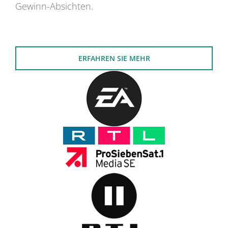
Gewinn-Absichten.
ERFAHREN SIE MEHR