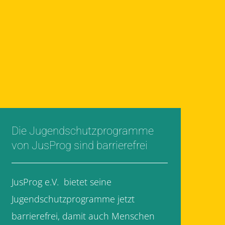
Die Jugendschutzprogramme
von JusProg sind barrierefrei
JusProg e.V. bietet seine
Jugendschutzprogramme jetzt
barrierefrei, damit auch Menschen