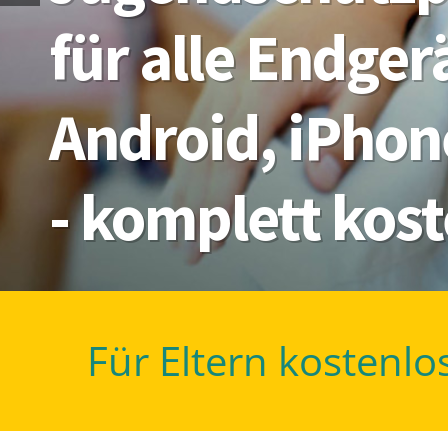
für alle Endge
Android, iPhon
- komplett kos
Für Eltern kostenlo