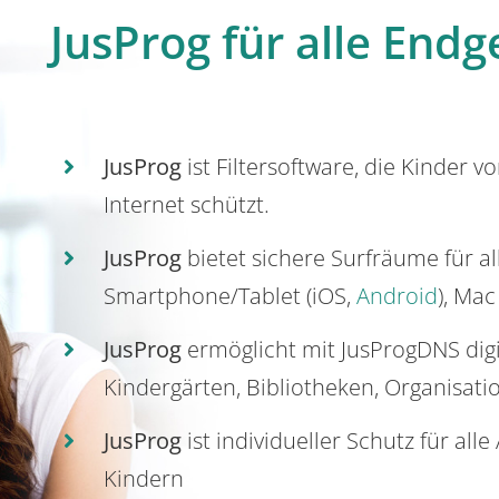
JusProg für alle Endg
JusProg
ist Filtersoftware, die Kinder v
Internet schützt.
JusProg
bietet sichere Surfräume für a
Smartphone/Tablet (iOS,
Android
), Mac
JusProg
ermöglicht mit JusProgDNS dig
Kindergärten, Bibliotheken, Organisati
JusProg
ist individueller Schutz für all
Kindern