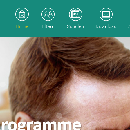
Home
Eltern
Schulen
Download
programme