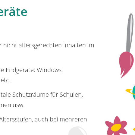
eräte
or nicht altersgerechten Inhalten im
lle Endgeräte: Windows,
 etc.
itale Schutzräume für Schulen,
onen usw.
e Altersstufen, auch bei mehreren