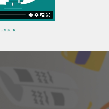
nsprache