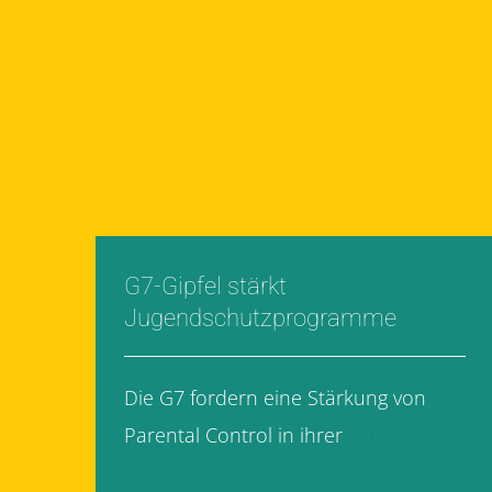
G7-Gipfel stärkt
Jugendschutzprogramme
Die G7 fordern eine Stärkung von
Parental Control in ihrer
[...]