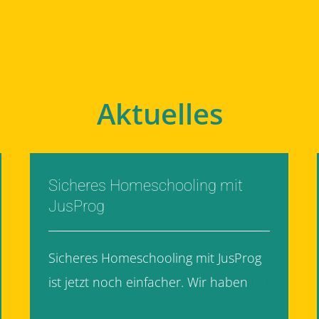
Aktuelles
Sicheres Homeschooling mit
JusProg
Sicheres Homeschooling mit JusProg
ist jetzt noch einfacher. Wir haben
[...]