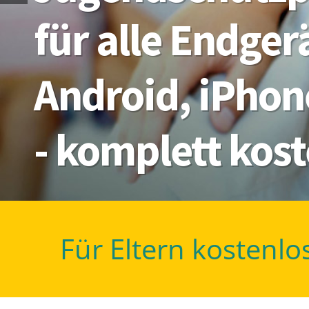
für alle Endge
Android, iPhon
- komplett kos
Für Eltern kostenlo