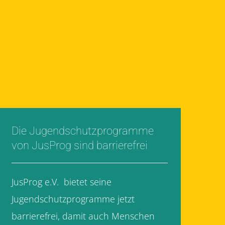
Die Jugendschutzprogramme
von JusProg sind barrierefrei
JusProg e.V. bietet seine
Jugendschutzprogramme jetzt
barrierefrei, damit auch Menschen