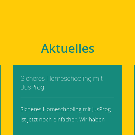
Aktuelles
Sicheres Homeschooling mit
JusProg
Sicheres Homeschooling mit JusProg
ist jetzt noch einfacher. Wir haben
[...]