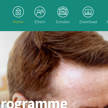
Home
Eltern
Schulen
Download
programme