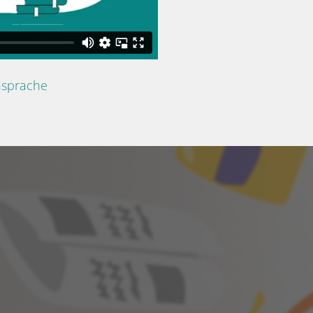
nsprache