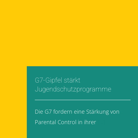
G7-Gipfel stärkt
Jugendschutzprogramme
Die G7 fordern eine Stärkung von
Parental Control in ihrer
[...]