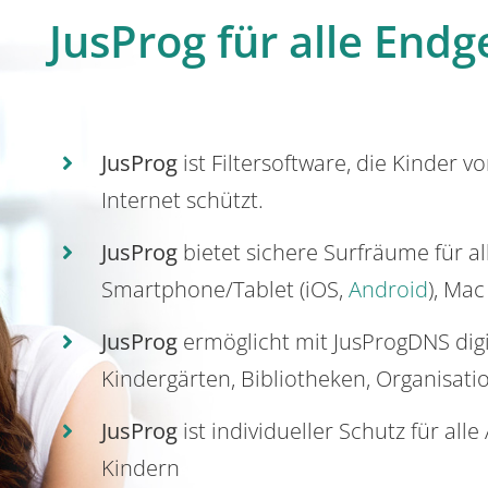
JusProg für alle Endg
JusProg
ist Filtersoftware, die Kinder v
Internet schützt.
JusProg
bietet sichere Surfräume für a
Smartphone/Tablet (iOS,
Android
), Mac
JusProg
ermöglicht mit JusProgDNS dig
Kindergärten, Bibliotheken, Organisati
JusProg
ist individueller Schutz für all
Kindern