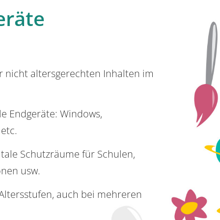
eräte
or nicht altersgerechten Inhalten im
lle Endgeräte: Windows,
 etc.
itale Schutzräume für Schulen,
onen usw.
e Altersstufen, auch bei mehreren