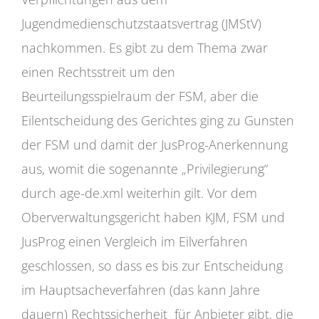
Jugendmedienschutzstaatsvertrag (JMStV)
nachkommen. Es gibt zu dem Thema zwar
einen Rechtsstreit um den
Beurteilungsspielraum der FSM, aber die
Eilentscheidung des Gerichtes ging zu Gunsten
der FSM und damit der JusProg-Anerkennung
aus, womit die sogenannte „Privilegierung“
durch age-de.xml weiterhin gilt. Vor dem
Oberverwaltungsgericht haben KJM, FSM und
JusProg einen Vergleich im Eilverfahren
geschlossen, so dass es bis zur Entscheidung
im Hauptsacheverfahren (das kann Jahre
dauern) Rechtssicherheit für Anbieter gibt, die