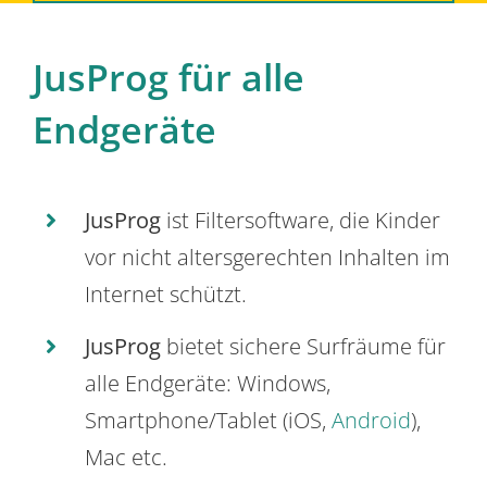
JusProg für alle
Endgeräte
JusProg
ist Filtersoftware, die Kinder
vor nicht altersgerechten Inhalten im
Internet schützt.
JusProg
bietet sichere Surfräume für
alle Endgeräte: Windows,
Smartphone/Tablet (iOS,
Android
),
Mac etc.