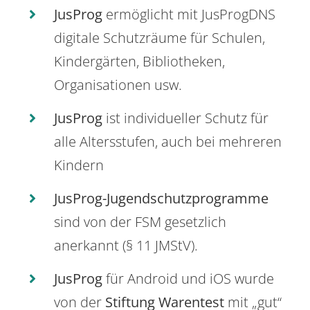
JusProg
ermöglicht mit JusProgDNS
digitale Schutzräume für Schulen,
Kindergärten, Bibliotheken,
Organisationen usw.
JusProg
ist individueller Schutz für
alle Altersstufen, auch bei mehreren
Kindern
JusProg-Jugendschutzprogramme
sind von der FSM gesetzlich
anerkannt (§ 11 JMStV).
JusProg
für Android und iOS wurde
von der
Stiftung Warentest
mit „gut“