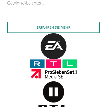
Gewinn-Absichten.
ERFAHREN SIE MEHR