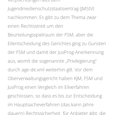
Jugendmedienschutzstaatsvertrag (JMStV)
nachkommen. Es gibt zu dem Thema zwar
einen Rechtsstreit um den
Beurteilungsspielraum der FSM, aber die
Eilentscheidung des Gerichtes ging zu Gunsten
der FSM und damit der JusProg-Anerkennung
aus, womit die sogenannte „Privilegierung“
durch age-de.xml weiterhin gilt. Vor dem
Oberverwaltungsgericht haben KJM, FSM und
JusProg einen Vergleich im Eilverfahren
geschlossen, so dass es bis zur Entscheidung
im Hauptsacheverfahren (das kann Jahre
dauern) Rechtssicherheit für Anbieter gibt, die