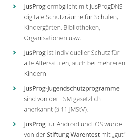
JusProg
ermöglicht mit JusProgDNS
digitale Schutzräume für Schulen,
Kindergärten, Bibliotheken,
Organisationen usw.
JusProg
ist individueller Schutz für
alle Altersstufen, auch bei mehreren
Kindern
JusProg-Jugendschutzprogramme
sind von der FSM gesetzlich
anerkannt (§ 11 JMStV).
JusProg
für Android und iOS wurde
von der
Stiftung Warentest
mit „gut“