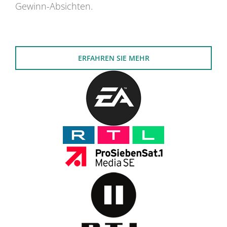
Gewinn-Absichten.
ERFAHREN SIE MEHR