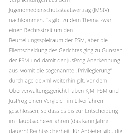
Jugendmedienschutzstaatsvertrag (JMStV)
nachkommen. Es gibt zu dem Thema zwar
einen Rechtsstreit um den
Beurteilungsspielraum der FSM, aber die
Eilentscheidung des Gerichtes ging zu Gunsten
der FSM und damit der JusProg-Anerkennung
aus, womit die sogenannte „Privilegierung“
durch age-de.xml weiterhin gilt. Vor dem
Oberverwaltungsgericht haben KJM, FSM und
JusProg einen Vergleich im Eilverfahren
geschlossen, so dass es bis zur Entscheidung
im Hauptsacheverfahren (das kann Jahre
dauern) Rechtssicherheit für Anbieter gibt, die