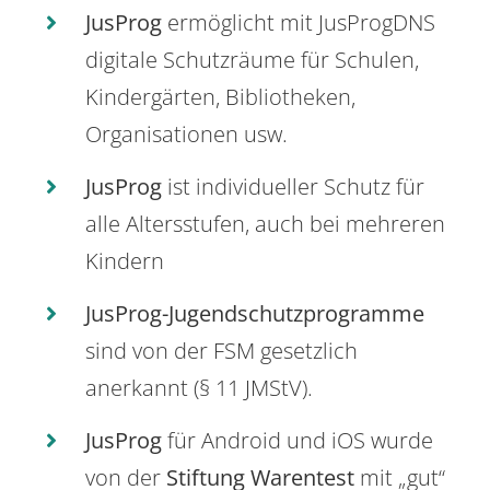
JusProg
ermöglicht mit JusProgDNS
digitale Schutzräume für Schulen,
Kindergärten, Bibliotheken,
Organisationen usw.
JusProg
ist individueller Schutz für
alle Altersstufen, auch bei mehreren
Kindern
JusProg-Jugendschutzprogramme
sind von der FSM gesetzlich
anerkannt (§ 11 JMStV).
JusProg
für Android und iOS wurde
von der
Stiftung Warentest
mit „gut“