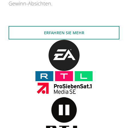
Gewinn-Absichten.
ERFAHREN SIE MEHR