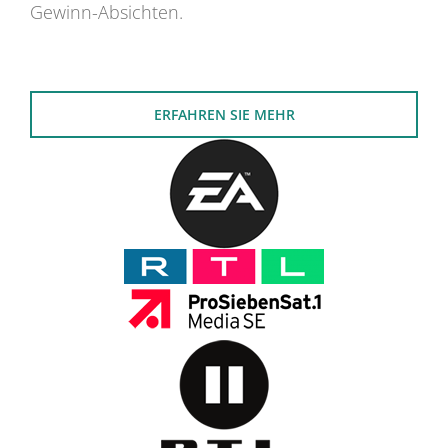
Gewinn-Absichten.
ERFAHREN SIE MEHR