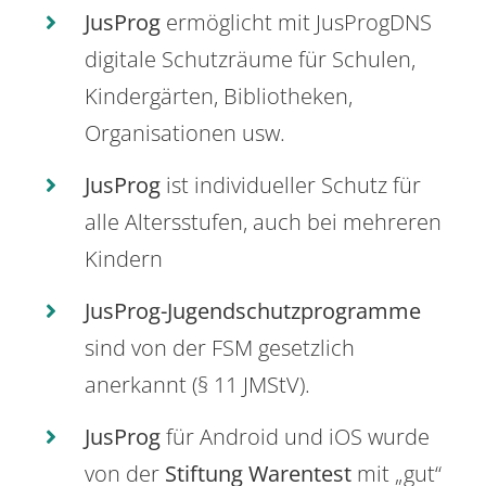
JusProg
ermöglicht mit JusProgDNS
digitale Schutzräume für Schulen,
Kindergärten, Bibliotheken,
Organisationen usw.
JusProg
ist individueller Schutz für
alle Altersstufen, auch bei mehreren
Kindern
JusProg-Jugendschutzprogramme
sind von der FSM gesetzlich
anerkannt (§ 11 JMStV).
JusProg
für Android und iOS wurde
von der
Stiftung Warentest
mit „gut“