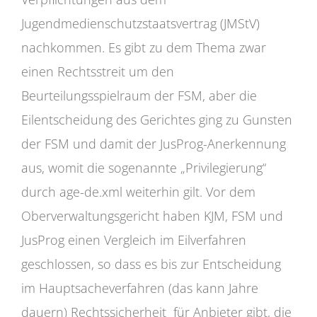
Jugendmedienschutzstaatsvertrag (JMStV)
nachkommen. Es gibt zu dem Thema zwar
einen Rechtsstreit um den
Beurteilungsspielraum der FSM, aber die
Eilentscheidung des Gerichtes ging zu Gunsten
der FSM und damit der JusProg-Anerkennung
aus, womit die sogenannte „Privilegierung“
durch age-de.xml weiterhin gilt. Vor dem
Oberverwaltungsgericht haben KJM, FSM und
JusProg einen Vergleich im Eilverfahren
geschlossen, so dass es bis zur Entscheidung
im Hauptsacheverfahren (das kann Jahre
dauern) Rechtssicherheit für Anbieter gibt, die