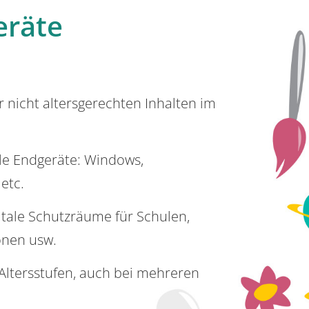
eräte
or nicht altersgerechten Inhalten im
lle Endgeräte: Windows,
 etc.
itale Schutzräume für Schulen,
onen usw.
e Altersstufen, auch bei mehreren