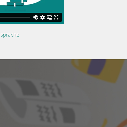
nsprache