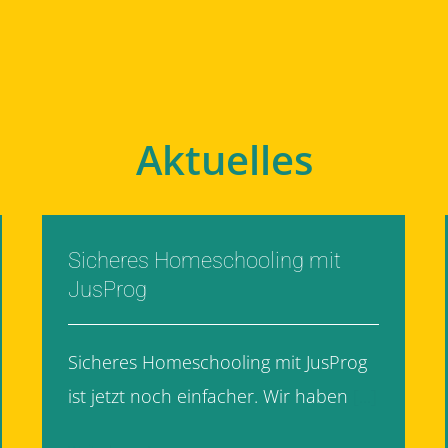
Aktuelles
Sicheres Homeschooling mit
JusProg
Sicheres Homeschooling mit JusProg
ist jetzt noch einfacher. Wir haben
[...]