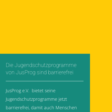
Die Jugendschutzprogramme
von JusProg sind barrierefrei
JusProg e.V. bietet seine
Jugendschutzprogramme jetzt
barrierefrei, damit auch Menschen