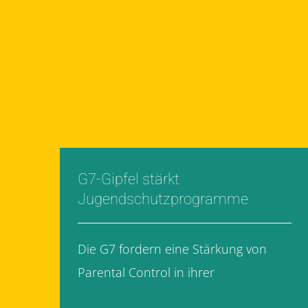
G7-Gipfel stärkt
Jugendschutzprogramme
Die G7 fordern eine Stärkung von
Parental Control in ihrer
[...]