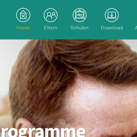
Home
Eltern
Schulen
Download
programme