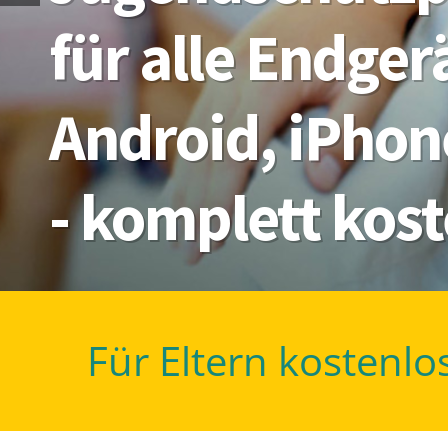
für alle Endge
Android, iPhon
- komplett kos
Für Eltern kostenlo