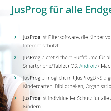
JusProg für alle Endg
JusProg
ist Filtersoftware, die Kinder v
Internet schützt.
JusProg
bietet sichere Surfräume für a
Smartphone/Tablet (iOS,
Android
), Mac
JusProg
ermöglicht mit JusProgDNS dig
Kindergärten, Bibliotheken, Organisati
JusProg
ist individueller Schutz für all
Kindern