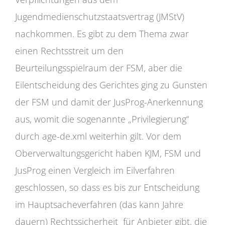
Jugendmedienschutzstaatsvertrag (JMStV)
nachkommen. Es gibt zu dem Thema zwar
einen Rechtsstreit um den
Beurteilungsspielraum der FSM, aber die
Eilentscheidung des Gerichtes ging zu Gunsten
der FSM und damit der JusProg-Anerkennung
aus, womit die sogenannte „Privilegierung“
durch age-de.xml weiterhin gilt. Vor dem
Oberverwaltungsgericht haben KJM, FSM und
JusProg einen Vergleich im Eilverfahren
geschlossen, so dass es bis zur Entscheidung
im Hauptsacheverfahren (das kann Jahre
dauern) Rechtssicherheit für Anbieter gibt, die