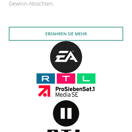
Gewinn-Absichten.
ERFAHREN SIE MEHR