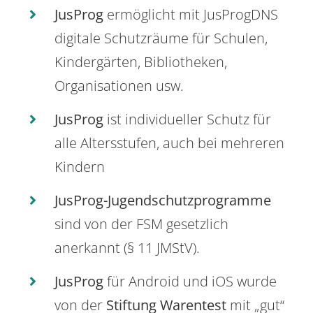
JusProg
ermöglicht mit JusProgDNS
digitale Schutzräume für Schulen,
Kindergärten, Bibliotheken,
Organisationen usw.
JusProg
ist individueller Schutz für
alle Altersstufen, auch bei mehreren
Kindern
JusProg-Jugendschutzprogramme
sind von der FSM gesetzlich
anerkannt (§ 11 JMStV).
JusProg
für Android und iOS wurde
von der
Stiftung Warentest
mit „gut“