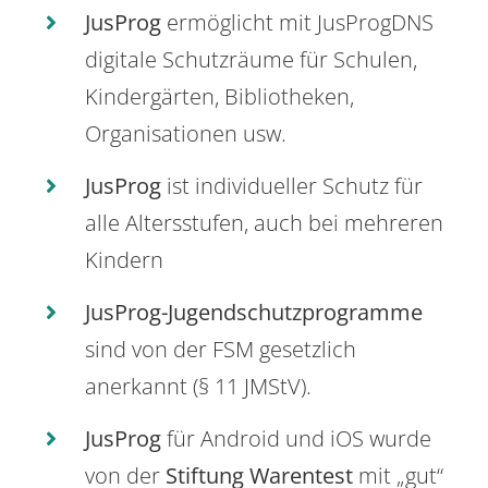
JusProg
ermöglicht mit JusProgDNS
digitale Schutzräume für Schulen,
Kindergärten, Bibliotheken,
Organisationen usw.
JusProg
ist individueller Schutz für
alle Altersstufen, auch bei mehreren
Kindern
JusProg-Jugendschutzprogramme
sind von der FSM gesetzlich
anerkannt (§ 11 JMStV).
JusProg
für Android und iOS wurde
von der
Stiftung Warentest
mit „gut“