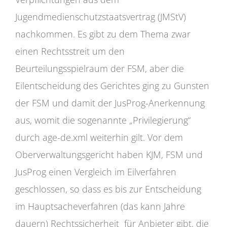
Jugendmedienschutzstaatsvertrag (JMStV)
nachkommen. Es gibt zu dem Thema zwar
einen Rechtsstreit um den
Beurteilungsspielraum der FSM, aber die
Eilentscheidung des Gerichtes ging zu Gunsten
der FSM und damit der JusProg-Anerkennung
aus, womit die sogenannte „Privilegierung“
durch age-de.xml weiterhin gilt. Vor dem
Oberverwaltungsgericht haben KJM, FSM und
JusProg einen Vergleich im Eilverfahren
geschlossen, so dass es bis zur Entscheidung
im Hauptsacheverfahren (das kann Jahre
dauern) Rechtssicherheit für Anbieter gibt, die