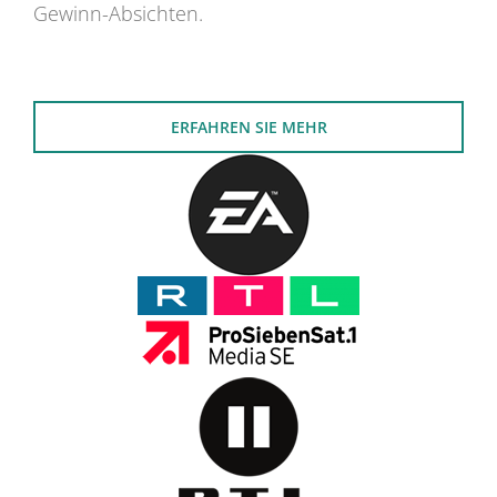
Gewinn-Absichten.
ERFAHREN SIE MEHR