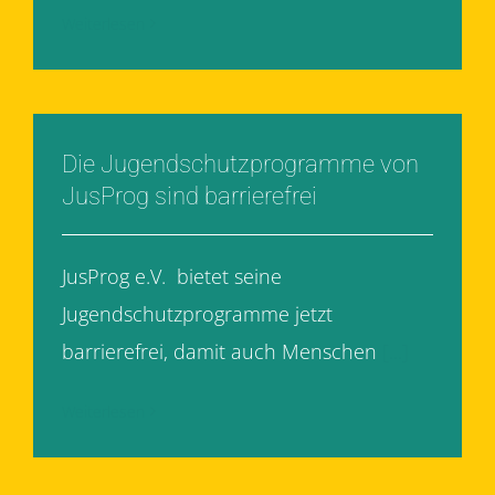
Weiterlesen
Die Jugendschutzprogramme von
JusProg sind barrierefrei
JusProg e.V. bietet seine
Jugendschutzprogramme jetzt
barrierefrei, damit auch Menschen
[...]
Weiterlesen