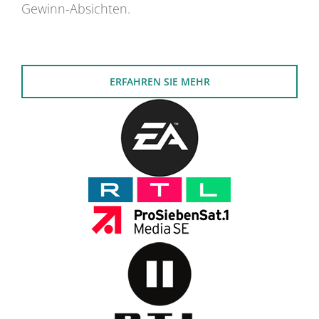
Gewinn-Absichten.
ERFAHREN SIE MEHR