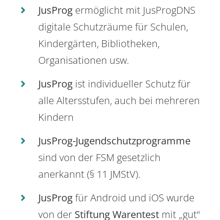
JusProg
ermöglicht mit JusProgDNS
digitale Schutzräume für Schulen,
Kindergärten, Bibliotheken,
Organisationen usw.
JusProg
ist individueller Schutz für
alle Altersstufen, auch bei mehreren
Kindern
JusProg-Jugendschutzprogramme
sind von der FSM gesetzlich
anerkannt (§ 11 JMStV).
JusProg
für Android und iOS wurde
von der
Stiftung Warentest
mit „gut“