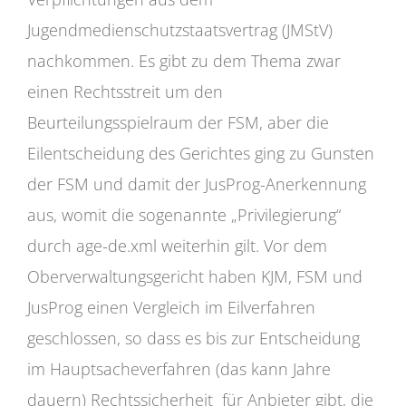
Jugendmedienschutzstaatsvertrag (JMStV)
nachkommen. Es gibt zu dem Thema zwar
einen Rechtsstreit um den
Beurteilungsspielraum der FSM, aber die
Eilentscheidung des Gerichtes ging zu Gunsten
der FSM und damit der JusProg-Anerkennung
aus, womit die sogenannte „Privilegierung“
durch age-de.xml weiterhin gilt. Vor dem
Oberverwaltungsgericht haben KJM, FSM und
JusProg einen Vergleich im Eilverfahren
geschlossen, so dass es bis zur Entscheidung
im Hauptsacheverfahren (das kann Jahre
dauern) Rechtssicherheit für Anbieter gibt, die