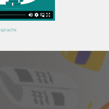
nsprache