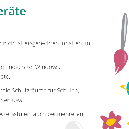
eräte
or nicht altersgerechten Inhalten im
lle Endgeräte: Windows,
 etc.
itale Schutzräume für Schulen,
onen usw.
e Altersstufen, auch bei mehreren