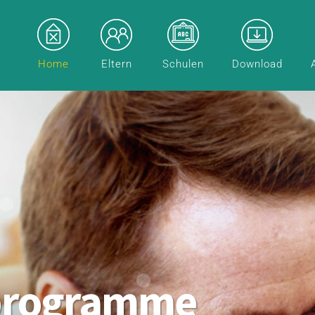
Home
Eltern
Schulen
Download
programme