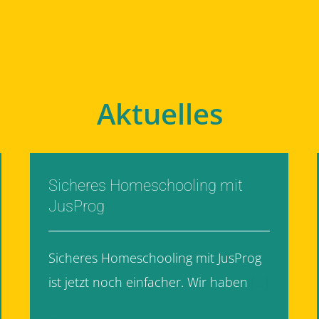
Aktuelles
Sicheres Homeschooling mit
JusProg
Sicheres Homeschooling mit JusProg
ist jetzt noch einfacher. Wir haben
[...]