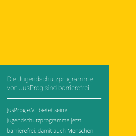
Die Jugendschutzprogramme
von JusProg sind barrierefrei
JusProg e.V. bietet seine
Jugendschutzprogramme jetzt
barrierefrei, damit auch Menschen