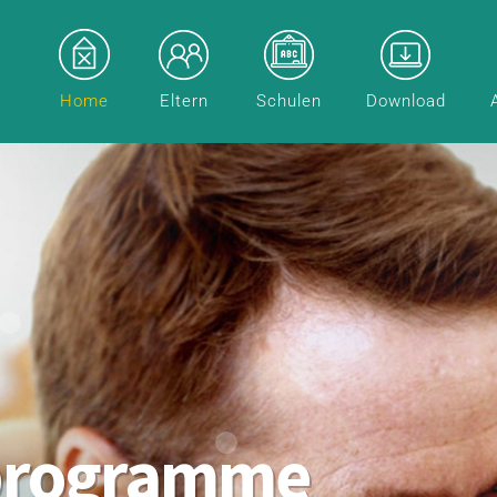
Home
Eltern
Schulen
Download
programme