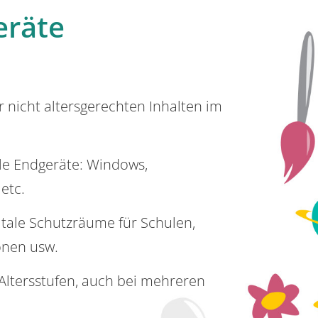
eräte
or nicht altersgerechten Inhalten im
lle Endgeräte: Windows,
 etc.
itale Schutzräume für Schulen,
onen usw.
e Altersstufen, auch bei mehreren