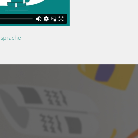
nsprache