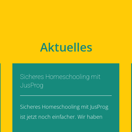
Aktuelles
Sicheres Homeschooling mit
JusProg
Sicheres Homeschooling mit JusProg
ist jetzt noch einfacher. Wir haben
[...]