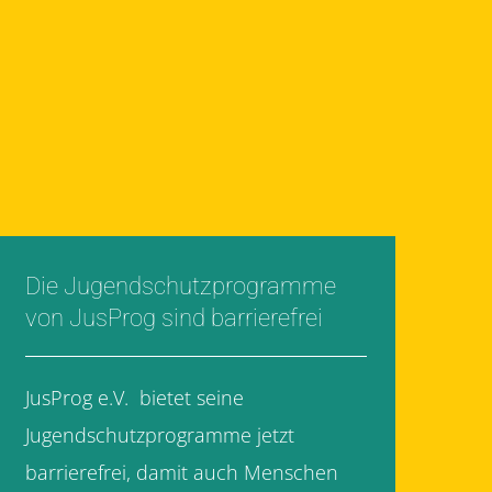
Die Jugendschutzprogramme
von JusProg sind barrierefrei
JusProg e.V. bietet seine
Jugendschutzprogramme jetzt
barrierefrei, damit auch Menschen