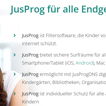
JusProg für alle Endg
JusProg
ist Filtersoftware, die Kinder v
Internet schützt.
JusProg
bietet sichere Surfräume für a
Smartphone/Tablet (iOS,
Android
), Mac
JusProg
ermöglicht mit JusProgDNS dig
Kindergärten, Bibliotheken, Organisati
JusProg
ist individueller Schutz für all
Kindern