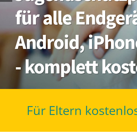
für alle Endge
Android, iPhon
- komplett kos
Für Eltern kostenlo