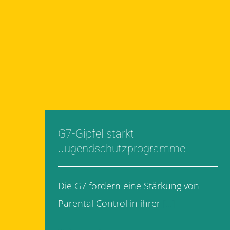
G7-Gipfel stärkt
Jugendschutzprogramme
Die G7 fordern eine Stärkung von
Parental Control in ihrer
[...]