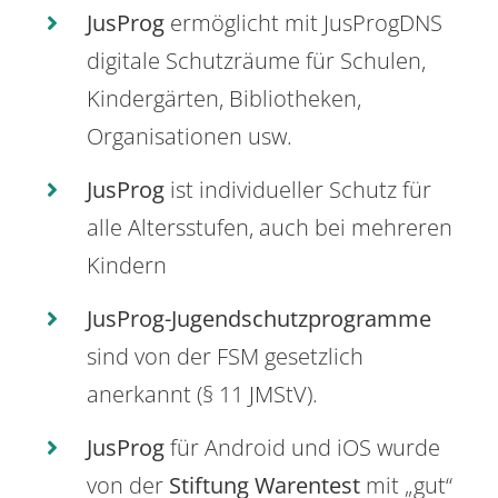
JusProg
ermöglicht mit JusProgDNS
digitale Schutzräume für Schulen,
Kindergärten, Bibliotheken,
Organisationen usw.
JusProg
ist individueller Schutz für
alle Altersstufen, auch bei mehreren
Kindern
JusProg-Jugendschutzprogramme
sind von der FSM gesetzlich
anerkannt (§ 11 JMStV).
JusProg
für Android und iOS wurde
von der
Stiftung Warentest
mit „gut“