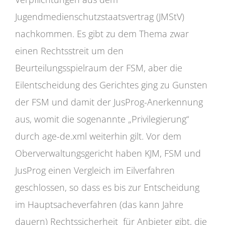
Jugendmedienschutzstaatsvertrag (JMStV)
nachkommen. Es gibt zu dem Thema zwar
einen Rechtsstreit um den
Beurteilungsspielraum der FSM, aber die
Eilentscheidung des Gerichtes ging zu Gunsten
der FSM und damit der JusProg-Anerkennung
aus, womit die sogenannte „Privilegierung“
durch age-de.xml weiterhin gilt. Vor dem
Oberverwaltungsgericht haben KJM, FSM und
JusProg einen Vergleich im Eilverfahren
geschlossen, so dass es bis zur Entscheidung
im Hauptsacheverfahren (das kann Jahre
dauern) Rechtssicherheit für Anbieter gibt, die