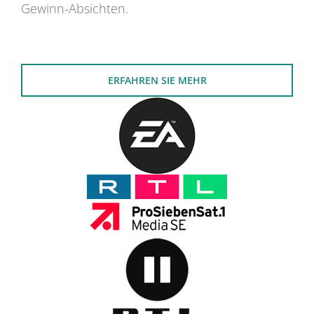
Gewinn-Absichten.
ERFAHREN SIE MEHR