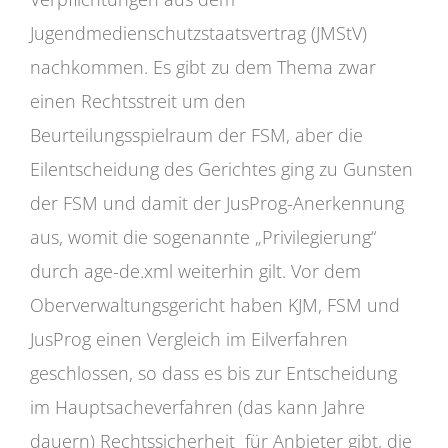
Jugendmedienschutzstaatsvertrag (JMStV)
nachkommen. Es gibt zu dem Thema zwar
einen Rechtsstreit um den
Beurteilungsspielraum der FSM, aber die
Eilentscheidung des Gerichtes ging zu Gunsten
der FSM und damit der JusProg-Anerkennung
aus, womit die sogenannte „Privilegierung“
durch age-de.xml weiterhin gilt. Vor dem
Oberverwaltungsgericht haben KJM, FSM und
JusProg einen Vergleich im Eilverfahren
geschlossen, so dass es bis zur Entscheidung
im Hauptsacheverfahren (das kann Jahre
dauern) Rechtssicherheit für Anbieter gibt, die