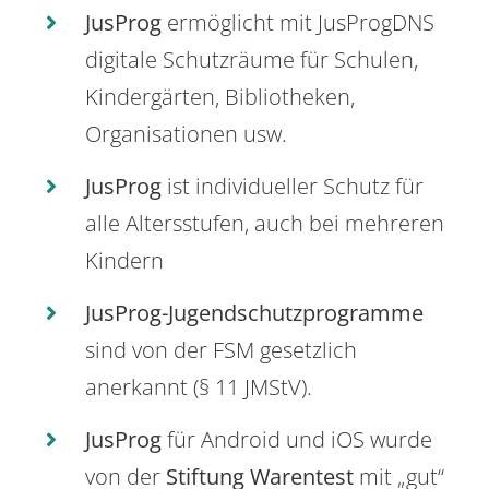
JusProg
ermöglicht mit JusProgDNS
digitale Schutzräume für Schulen,
Kindergärten, Bibliotheken,
Organisationen usw.
JusProg
ist individueller Schutz für
alle Altersstufen, auch bei mehreren
Kindern
JusProg-Jugendschutzprogramme
sind von der FSM gesetzlich
anerkannt (§ 11 JMStV).
JusProg
für Android und iOS wurde
von der
Stiftung Warentest
mit „gut“