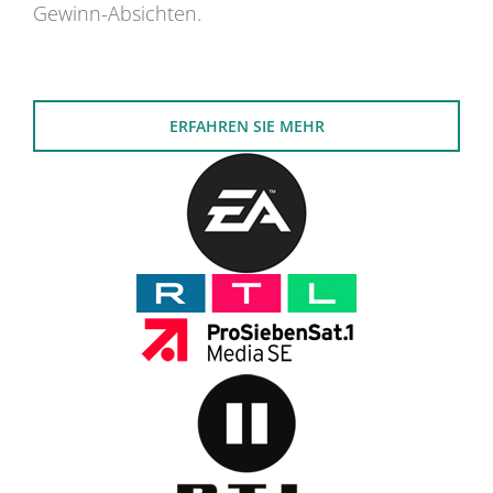
Gewinn-Absichten.
ERFAHREN SIE MEHR