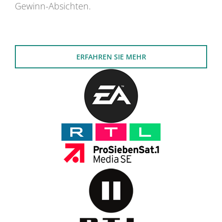
Gewinn-Absichten.
ERFAHREN SIE MEHR