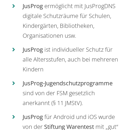
JusProg
ermöglicht mit JusProgDNS
digitale Schutzräume für Schulen,
Kindergärten, Bibliotheken,
Organisationen usw.
JusProg
ist individueller Schutz für
alle Altersstufen, auch bei mehreren
Kindern
JusProg-Jugendschutzprogramme
sind von der FSM gesetzlich
anerkannt (§ 11 JMStV).
JusProg
für Android und iOS wurde
von der
Stiftung Warentest
mit „gut“