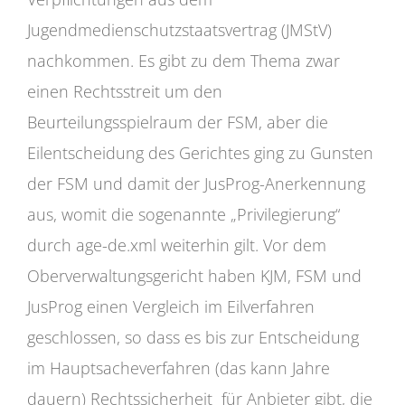
Jugendmedienschutzstaatsvertrag (JMStV)
nachkommen. Es gibt zu dem Thema zwar
einen Rechtsstreit um den
Beurteilungsspielraum der FSM, aber die
Eilentscheidung des Gerichtes ging zu Gunsten
der FSM und damit der JusProg-Anerkennung
aus, womit die sogenannte „Privilegierung“
durch age-de.xml weiterhin gilt. Vor dem
Oberverwaltungsgericht haben KJM, FSM und
JusProg einen Vergleich im Eilverfahren
geschlossen, so dass es bis zur Entscheidung
im Hauptsacheverfahren (das kann Jahre
dauern) Rechtssicherheit für Anbieter gibt, die