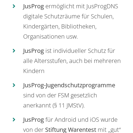
JusProg
ermöglicht mit JusProgDNS
digitale Schutzräume für Schulen,
Kindergärten, Bibliotheken,
Organisationen usw.
JusProg
ist individueller Schutz für
alle Altersstufen, auch bei mehreren
Kindern
JusProg-Jugendschutzprogramme
sind von der FSM gesetzlich
anerkannt (§ 11 JMStV).
JusProg
für Android und iOS wurde
von der
Stiftung Warentest
mit „gut“