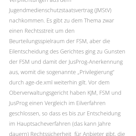
Jugendmedienschutzstaatsvertrag (JMStV)
nachkommen. Es gibt zu dem Thema zwar
einen Rechtsstreit um den
Beurteilungsspielraum der FSM, aber die
Eilentscheidung des Gerichtes ging zu Gunsten
der FSM und damit der JusProg-Anerkennung
aus, womit die sogenannte „Privilegierung“
durch age-de.xml weiterhin gilt. Vor dem
Oberverwaltungsgericht haben KJM, FSM und
JusProg einen Vergleich im Eilverfahren
geschlossen, so dass es bis zur Entscheidung
im Hauptsacheverfahren (das kann Jahre
dauern) Rechtssicherheit für Anbieter gibt, die