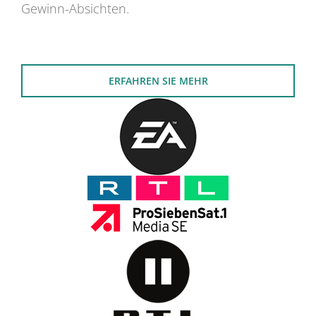
Gewinn-Absichten.
ERFAHREN SIE MEHR