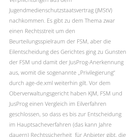
Jugendmedienschutzstaatsvertrag (JMStV)
nachkommen. Es gibt zu dem Thema zwar
einen Rechtsstreit um den
Beurteilungsspielraum der FSM, aber die
Eilentscheidung des Gerichtes ging zu Gunsten
der FSM und damit der JusProg-Anerkennung
aus, womit die sogenannte „Privilegierung“
durch age-de.xml weiterhin gilt. Vor dem
Oberverwaltungsgericht haben KJM, FSM und
JusProg einen Vergleich im Eilverfahren
geschlossen, so dass es bis zur Entscheidung
im Hauptsacheverfahren (das kann Jahre
dauern) Rechtssicherheit für Anbieter gibt, die