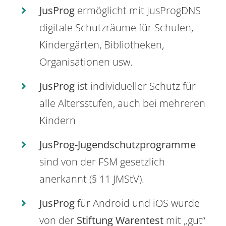
JusProg
ermöglicht mit JusProgDNS
digitale Schutzräume für Schulen,
Kindergärten, Bibliotheken,
Organisationen usw.
JusProg
ist individueller Schutz für
alle Altersstufen, auch bei mehreren
Kindern
JusProg-Jugendschutzprogramme
sind von der FSM gesetzlich
anerkannt (§ 11 JMStV).
JusProg
für Android und iOS wurde
von der
Stiftung Warentest
mit „gut“