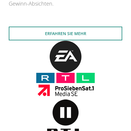
Gewinn-Absichten.
ERFAHREN SIE MEHR