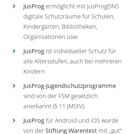
JusProg
ermöglicht mit JusProgDNS
digitale Schutzräume für Schulen,
Kindergärten, Bibliotheken,
Organisationen usw.
JusProg
ist individueller Schutz für
alle Altersstufen, auch bei mehreren
Kindern
JusProg-Jugendschutzprogramme
sind von der FSM gesetzlich
anerkannt (§ 11 JMStV).
JusProg
für Android und iOS wurde
von der
Stiftung Warentest
mit „gut“