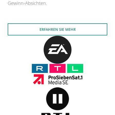
Gewinn-Absichten.
ERFAHREN SIE MEHR