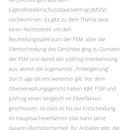
Jugendmedienschutzstaatsvertrag (JMStV)
nachkommen. Es gibt zu dem Thema zwar
einen Rechtsstreit um den
Beurteilungsspielraum der FSM, aber die
Eilentscheidung des Gerichtes ging zu Gunsten
der FSM und damit der JusProg-Anerkennung
aus, womit die sogenannte „Privilegierung“
durch age-de.xml weiterhin gilt. Vor dem
Oberverwaltungsgericht haben KJM, FSM und
JusProg einen Vergleich im Eilverfahren
geschlossen, so dass es bis zur Entscheidung
im Hauptsacheverfahren (das kann Jahre
dauern) Rechtssicherheit für Anbieter gibt, die