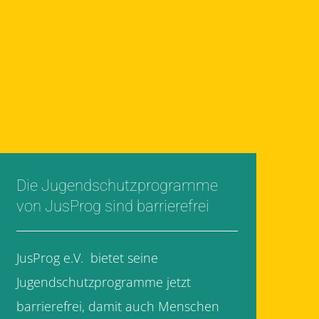
Die Jugendschutzprogramme
von JusProg sind barrierefrei
JusProg e.V. bietet seine
Jugendschutzprogramme jetzt
barrierefrei, damit auch Menschen