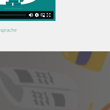
nsprache