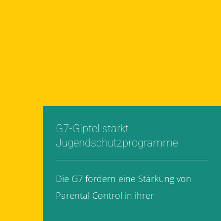
G7-Gipfel stärkt
Jugendschutzprogramme
Die G7 fordern eine Stärkung von
Parental Control in ihrer
[...]