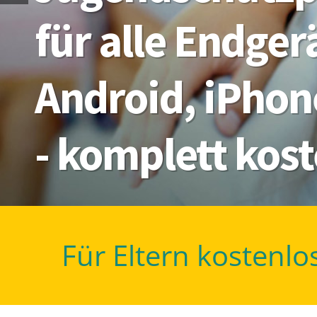
für alle Endge
Android, iPhon
- komplett kos
Für Eltern kostenlo