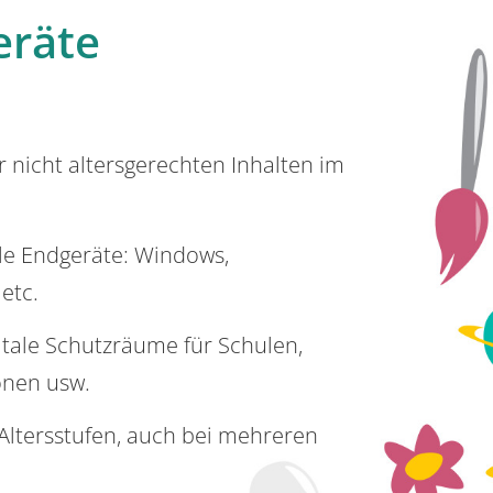
eräte
or nicht altersgerechten Inhalten im
lle Endgeräte: Windows,
 etc.
itale Schutzräume für Schulen,
onen usw.
e Altersstufen, auch bei mehreren