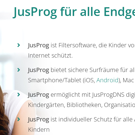
JusProg für alle Endg
JusProg
ist Filtersoftware, die Kinder v
Internet schützt.
JusProg
bietet sichere Surfräume für a
Smartphone/Tablet (iOS,
Android
), Mac
JusProg
ermöglicht mit JusProgDNS dig
Kindergärten, Bibliotheken, Organisati
JusProg
ist individueller Schutz für all
Kindern