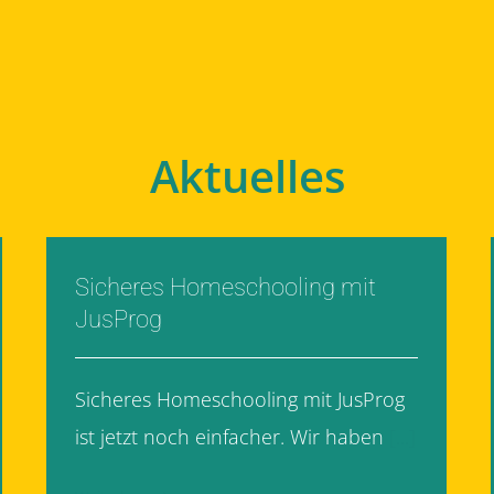
Aktuelles
Sicheres Homeschooling mit
JusProg
Sicheres Homeschooling mit JusProg
ist jetzt noch einfacher. Wir haben
[...]