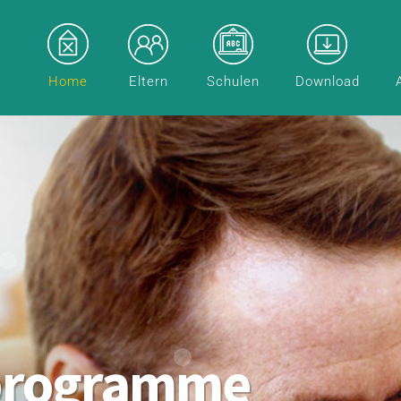
Home
Eltern
Schulen
Download
programme