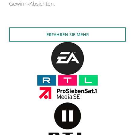
Gewinn-Absichten.
ERFAHREN SIE MEHR