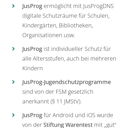
JusProg
ermöglicht mit JusProgDNS
digitale Schutzräume für Schulen,
Kindergärten, Bibliotheken,
Organisationen usw.
JusProg
ist individueller Schutz für
alle Altersstufen, auch bei mehreren
Kindern
JusProg-Jugendschutzprogramme
sind von der FSM gesetzlich
anerkannt (§ 11 JMStV).
JusProg
für Android und iOS wurde
von der
Stiftung Warentest
mit „gut“