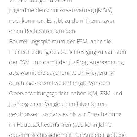
Jugendmedienschutzstaatsvertrag (JMStV)
nachkommen. Es gibt zu dem Thema zwar
einen Rechtsstreit um den
Beurteilungsspielraum der FSM, aber die
Eilentscheidung des Gerichtes ging zu Gunsten
der FSM und damit der JusProg-Anerkennung
aus, womit die sogenannte „Privilegierung“
durch age-de.xml weiterhin gilt. Vor dem
Oberverwaltungsgericht haben KJM, FSM und
JusProg einen Vergleich im Eilverfahren
geschlossen, so dass es bis zur Entscheidung
im Hauptsacheverfahren (das kann Jahre
dauern) Rechtssicherheit für Anbieter gibt, die