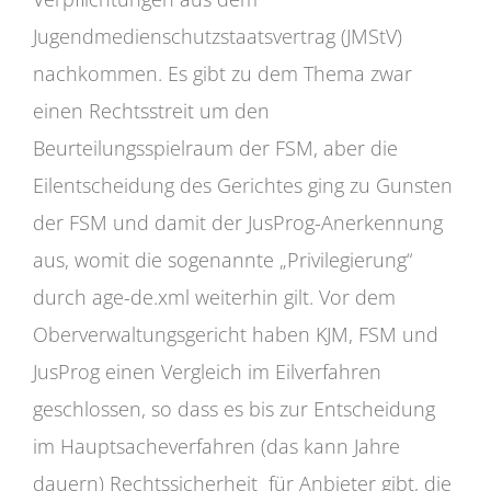
Jugendmedienschutzstaatsvertrag (JMStV)
nachkommen. Es gibt zu dem Thema zwar
einen Rechtsstreit um den
Beurteilungsspielraum der FSM, aber die
Eilentscheidung des Gerichtes ging zu Gunsten
der FSM und damit der JusProg-Anerkennung
aus, womit die sogenannte „Privilegierung“
durch age-de.xml weiterhin gilt. Vor dem
Oberverwaltungsgericht haben KJM, FSM und
JusProg einen Vergleich im Eilverfahren
geschlossen, so dass es bis zur Entscheidung
im Hauptsacheverfahren (das kann Jahre
dauern) Rechtssicherheit für Anbieter gibt, die