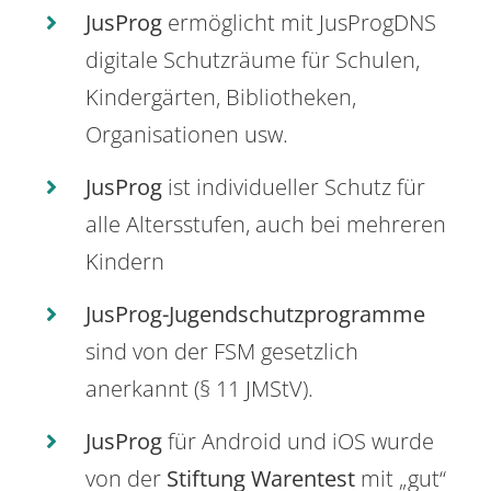
JusProg
ermöglicht mit JusProgDNS
digitale Schutzräume für Schulen,
Kindergärten, Bibliotheken,
Organisationen usw.
JusProg
ist individueller Schutz für
alle Altersstufen, auch bei mehreren
Kindern
JusProg-Jugendschutzprogramme
sind von der FSM gesetzlich
anerkannt (§ 11 JMStV).
JusProg
für Android und iOS wurde
von der
Stiftung Warentest
mit „gut“