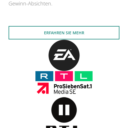
Gewinn-Absichten.
ERFAHREN SIE MEHR