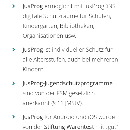
JusProg
ermöglicht mit JusProgDNS
digitale Schutzräume für Schulen,
Kindergärten, Bibliotheken,
Organisationen usw.
JusProg
ist individueller Schutz für
alle Altersstufen, auch bei mehreren
Kindern
JusProg-Jugendschutzprogramme
sind von der FSM gesetzlich
anerkannt (§ 11 JMStV).
JusProg
für Android und iOS wurde
von der
Stiftung Warentest
mit „gut“