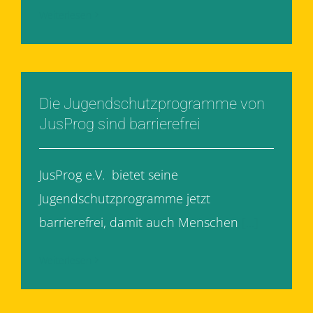
Weiterlesen
Die Jugendschutzprogramme von
JusProg sind barrierefrei
JusProg e.V. bietet seine
Jugendschutzprogramme jetzt
barrierefrei, damit auch Menschen
[...]
Weiterlesen