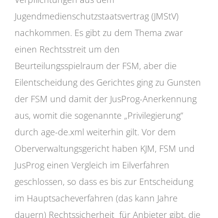
Jugendmedienschutzstaatsvertrag (JMStV)
nachkommen. Es gibt zu dem Thema zwar
einen Rechtsstreit um den
Beurteilungsspielraum der FSM, aber die
Eilentscheidung des Gerichtes ging zu Gunsten
der FSM und damit der JusProg-Anerkennung
aus, womit die sogenannte „Privilegierung“
durch age-de.xml weiterhin gilt. Vor dem
Oberverwaltungsgericht haben KJM, FSM und
JusProg einen Vergleich im Eilverfahren
geschlossen, so dass es bis zur Entscheidung
im Hauptsacheverfahren (das kann Jahre
dauern) Rechtssicherheit für Anbieter gibt, die