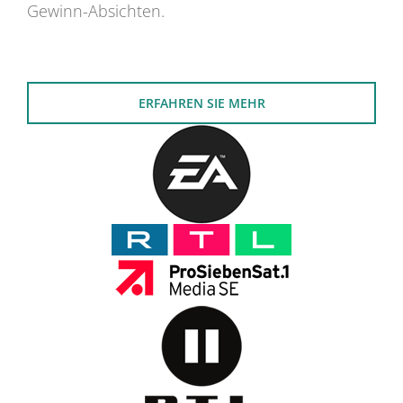
Gewinn-Absichten.
ERFAHREN SIE MEHR