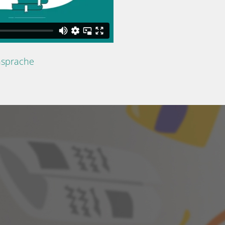
nsprache