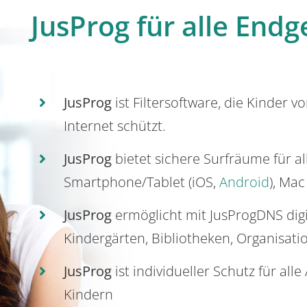
JusProg für alle Endg
JusProg
ist Filtersoftware, die Kinder v
Internet schützt.
JusProg
bietet sichere Surfräume für a
Smartphone/Tablet (iOS,
Android
), Mac
JusProg
ermöglicht mit JusProgDNS dig
Kindergärten, Bibliotheken, Organisati
JusProg
ist individueller Schutz für all
Kindern