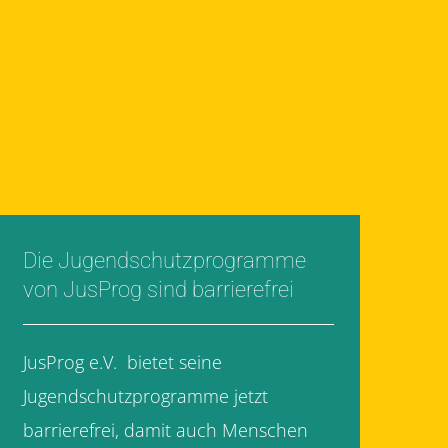
Die Jugendschutzprogramme
von JusProg sind barrierefrei
JusProg e.V. bietet seine
Jugendschutzprogramme jetzt
barrierefrei, damit auch Menschen