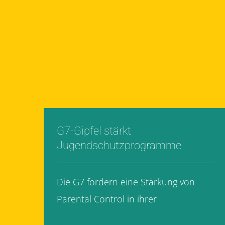
G7-Gipfel stärkt
Jugendschutzprogramme
Die G7 fordern eine Stärkung von
Parental Control in ihrer
[...]