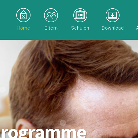
Home
Eltern
Schulen
Download
programme