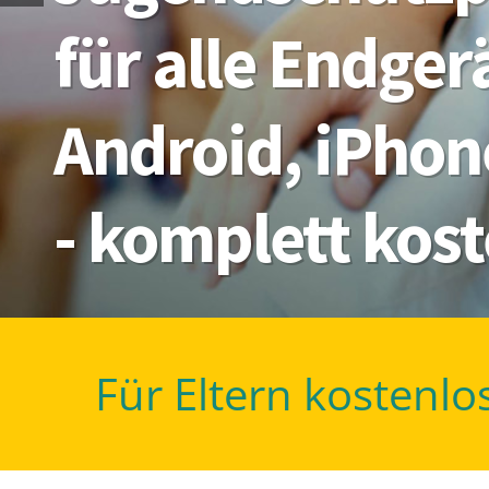
für alle Endge
Android, iPhon
- komplett kos
Für Eltern kostenlo