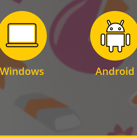
Zum Download
Zum Download
für Windows
für Android
Windows
Android
WINDOWS
ANDROID