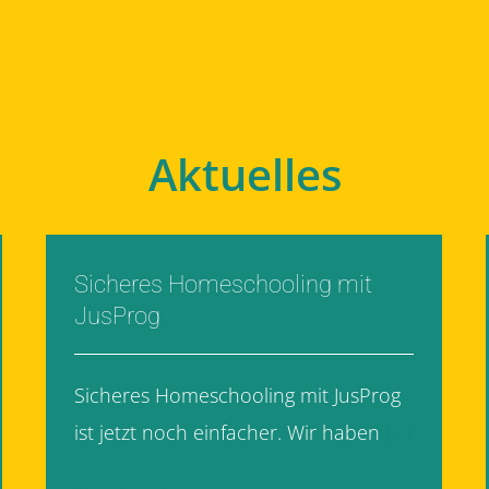
Aktuelles
Sicheres Homeschooling mit
JusProg
Sicheres Homeschooling mit JusProg
ist jetzt noch einfacher. Wir haben
[...]