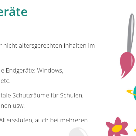
eräte
or nicht altersgerechten Inhalten im
lle Endgeräte: Windows,
 etc.
itale Schutzräume für Schulen,
onen usw.
e Altersstufen, auch bei mehreren