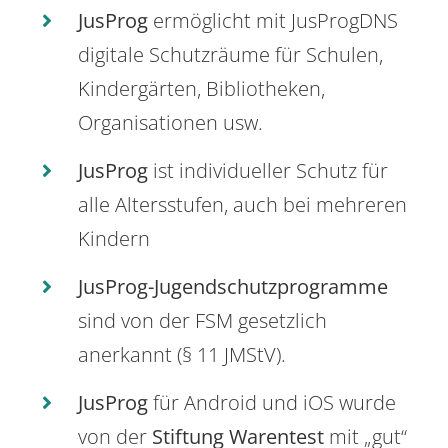
JusProg
ermöglicht mit JusProgDNS
digitale Schutzräume für Schulen,
Kindergärten, Bibliotheken,
Organisationen usw.
JusProg
ist individueller Schutz für
alle Altersstufen, auch bei mehreren
Kindern
JusProg-Jugendschutzprogramme
sind von der FSM gesetzlich
anerkannt (§ 11 JMStV).
JusProg
für Android und iOS wurde
von der
Stiftung Warentest
mit „gut“