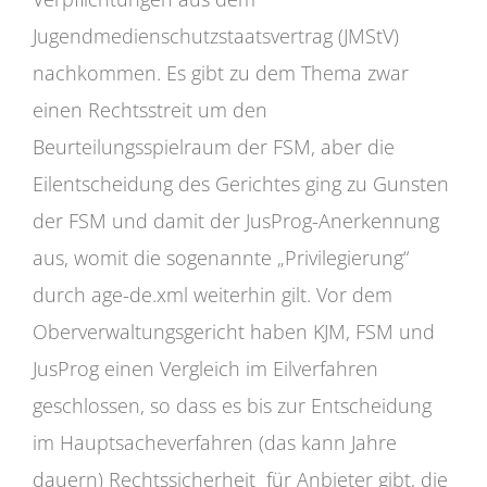
Jugendmedienschutzstaatsvertrag (JMStV)
nachkommen. Es gibt zu dem Thema zwar
einen Rechtsstreit um den
Beurteilungsspielraum der FSM, aber die
Eilentscheidung des Gerichtes ging zu Gunsten
der FSM und damit der JusProg-Anerkennung
aus, womit die sogenannte „Privilegierung“
durch age-de.xml weiterhin gilt. Vor dem
Oberverwaltungsgericht haben KJM, FSM und
JusProg einen Vergleich im Eilverfahren
geschlossen, so dass es bis zur Entscheidung
im Hauptsacheverfahren (das kann Jahre
dauern) Rechtssicherheit für Anbieter gibt, die