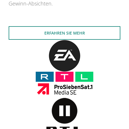
Gewinn-Absichten.
ERFAHREN SIE MEHR