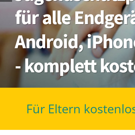
für alle Endge
Android, iPhon
- komplett kos
Für Eltern kostenlo