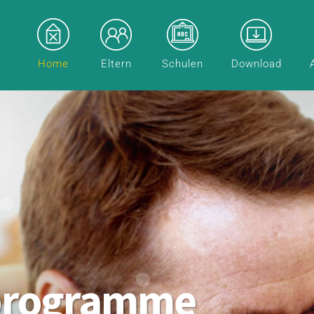
Home
Eltern
Schulen
Download
programme