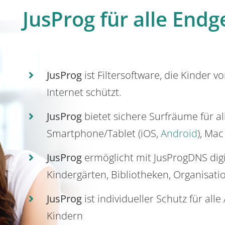
JusProg für alle Endg
JusProg
ist Filtersoftware, die Kinder v
Internet schützt.
JusProg
bietet sichere Surfräume für a
Smartphone/Tablet (iOS,
Android
), Mac
JusProg
ermöglicht mit JusProgDNS dig
Kindergärten, Bibliotheken, Organisati
JusProg
ist individueller Schutz für all
Kindern