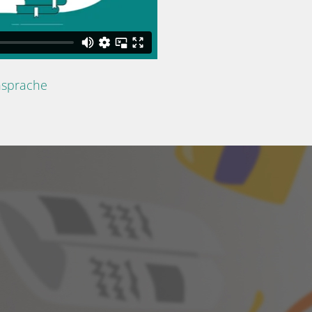
nsprache