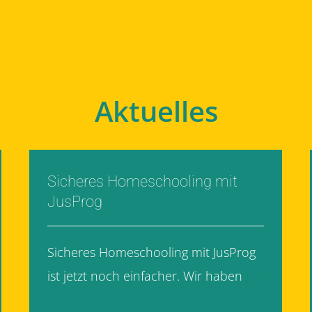
Aktuelles
Sicheres Homeschooling mit
JusProg
Sicheres Homeschooling mit JusProg
ist jetzt noch einfacher. Wir haben
[...]