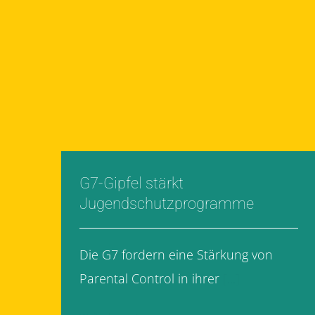
G7-Gipfel stärkt
Jugendschutzprogramme
Die G7 fordern eine Stärkung von
Parental Control in ihrer
[...]