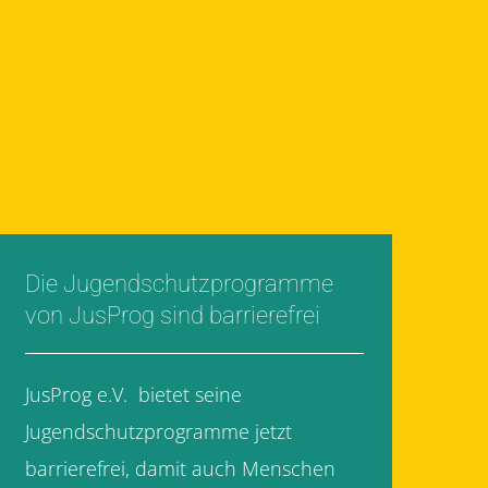
Die Jugendschutzprogramme
von JusProg sind barrierefrei
JusProg e.V. bietet seine
Jugendschutzprogramme jetzt
barrierefrei, damit auch Menschen