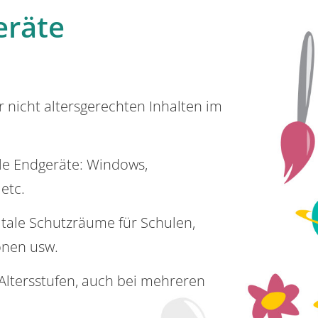
eräte
or nicht altersgerechten Inhalten im
lle Endgeräte: Windows,
 etc.
itale Schutzräume für Schulen,
onen usw.
e Altersstufen, auch bei mehreren