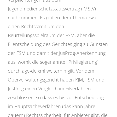
Jugendmedienschutzstaatsvertrag (JMStV)
nachkommen. Es gibt zu dem Thema zwar
einen Rechtsstreit um den
Beurteilungsspielraum der FSM, aber die
Eilentscheidung des Gerichtes ging zu Gunsten
der FSM und damit der JusProg-Anerkennung
aus, womit die sogenannte „Privilegierung“
durch age-de.xml weiterhin gilt. Vor dem
Oberverwaltungsgericht haben KJM, FSM und
JusProg einen Vergleich im Eilverfahren
geschlossen, so dass es bis zur Entscheidung
im Hauptsacheverfahren (das kann Jahre
dauern) Rechtssicherheit für Anbieter gibt, die