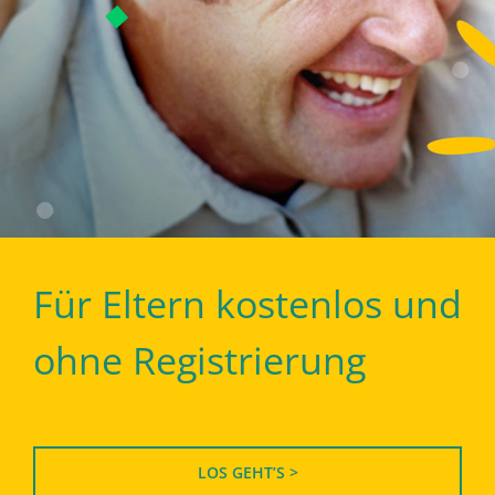
Für Eltern kostenlos und
ohne Registrierung
LOS GEHT’S >