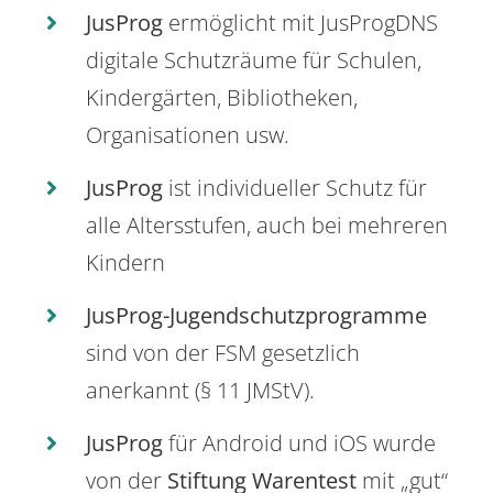
JusProg
ermöglicht mit JusProgDNS
digitale Schutzräume für Schulen,
Kindergärten, Bibliotheken,
Organisationen usw.
JusProg
ist individueller Schutz für
alle Altersstufen, auch bei mehreren
Kindern
JusProg-Jugendschutzprogramme
sind von der FSM gesetzlich
anerkannt (§ 11 JMStV).
JusProg
für Android und iOS wurde
von der
Stiftung Warentest
mit „gut“