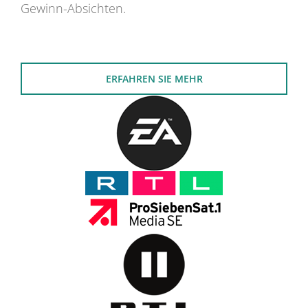
Gewinn-Absichten.
ERFAHREN SIE MEHR