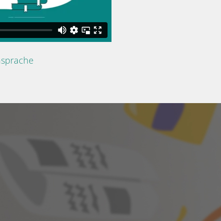
nsprache