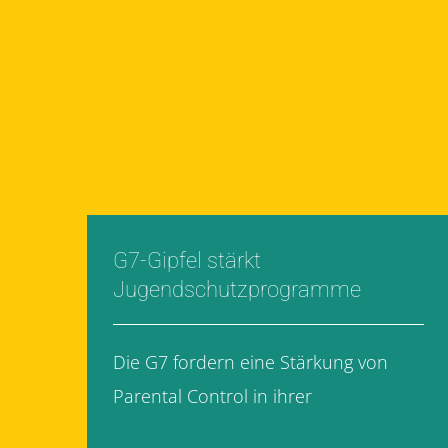
G7-Gipfel stärkt
Jugendschutzprogramme
Die G7 fordern eine Stärkung von
Parental Control in ihrer
[...]