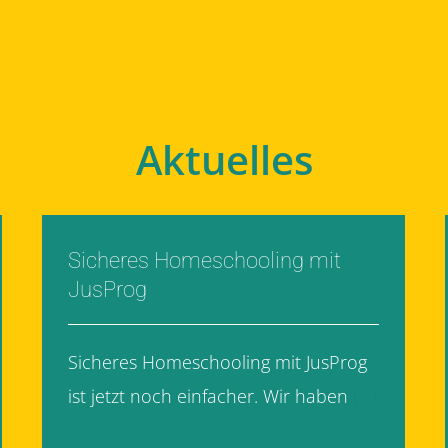
Aktuelles
Sicheres Homeschooling mit
JusProg
Sicheres Homeschooling mit JusProg
ist jetzt noch einfacher. Wir haben
[...]