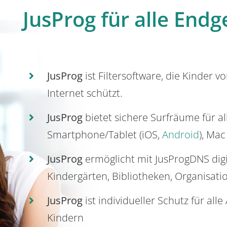
JusProg für alle Endg
JusProg
ist Filtersoftware, die Kinder v
Internet schützt.
JusProg
bietet sichere Surfräume für a
Smartphone/Tablet (iOS,
Android
), Mac
JusProg
ermöglicht mit JusProgDNS dig
Kindergärten, Bibliotheken, Organisati
JusProg
ist individueller Schutz für all
Kindern