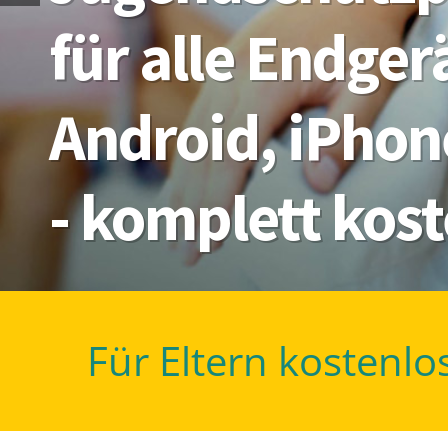
für alle Endge
Android, iPhon
- komplett kos
Für Eltern kostenlo