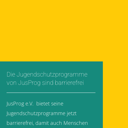
Die Jugendschutzprogramme
von JusProg sind barrierefrei
JusProg e.V. bietet seine
Jugendschutzprogramme jetzt
barrierefrei, damit auch Menschen