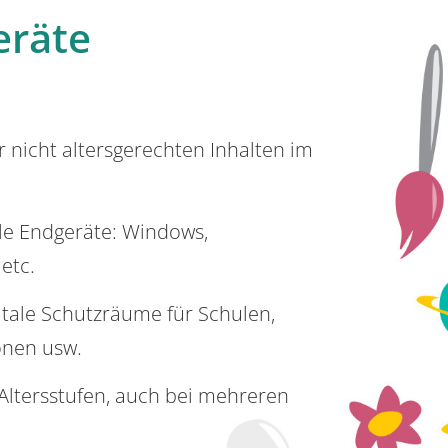
eräte
or nicht altersgerechten Inhalten im
lle Endgeräte: Windows,
 etc.
itale Schutzräume für Schulen,
onen usw.
e Altersstufen, auch bei mehreren