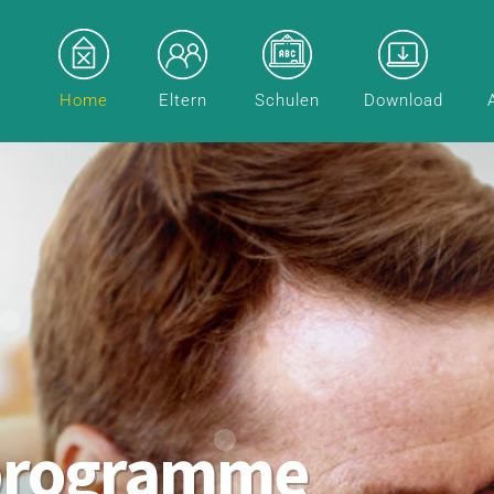
Home
Eltern
Schulen
Download
programme