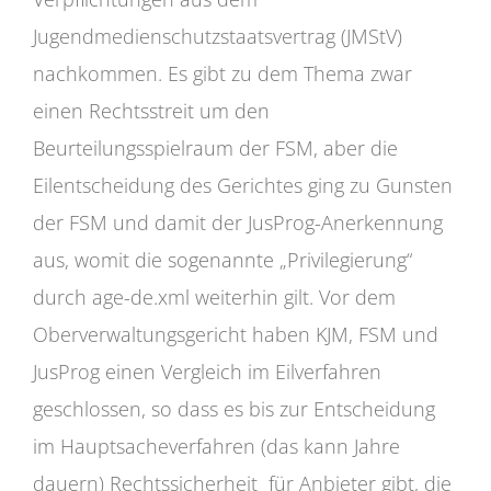
Jugendmedienschutzstaatsvertrag (JMStV)
nachkommen. Es gibt zu dem Thema zwar
einen Rechtsstreit um den
Beurteilungsspielraum der FSM, aber die
Eilentscheidung des Gerichtes ging zu Gunsten
der FSM und damit der JusProg-Anerkennung
aus, womit die sogenannte „Privilegierung“
durch age-de.xml weiterhin gilt. Vor dem
Oberverwaltungsgericht haben KJM, FSM und
JusProg einen Vergleich im Eilverfahren
geschlossen, so dass es bis zur Entscheidung
im Hauptsacheverfahren (das kann Jahre
dauern) Rechtssicherheit für Anbieter gibt, die