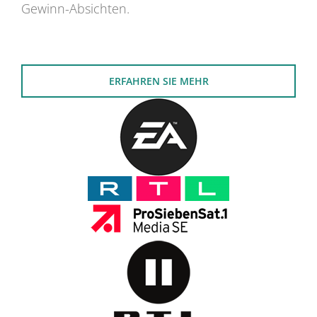
Gewinn-Absichten.
ERFAHREN SIE MEHR