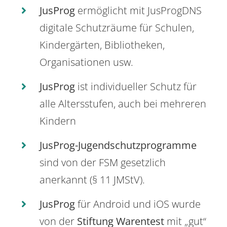
JusProg
ermöglicht mit JusProgDNS
digitale Schutzräume für Schulen,
Kindergärten, Bibliotheken,
Organisationen usw.
JusProg
ist individueller Schutz für
alle Altersstufen, auch bei mehreren
Kindern
JusProg-Jugendschutzprogramme
sind von der FSM gesetzlich
anerkannt (§ 11 JMStV).
JusProg
für Android und iOS wurde
von der
Stiftung Warentest
mit „gut“