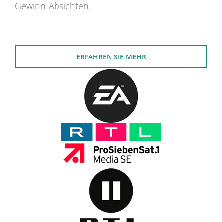
Gewinn-Absichten.
ERFAHREN SIE MEHR