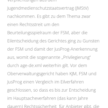
Jugendmedienschutzstaatsvertrag (JMStV)
nachkommen. Es gibt zu dem Thema zwar
einen Rechtsstreit um den
Beurteilungsspielraum der FSM, aber die
Eilentscheidung des Gerichtes ging zu Gunsten
der FSM und damit der JusProg-Anerkennung
aus, womit die sogenannte „Privilegierung“
durch age-de.xml weiterhin gilt. Vor dem
Oberverwaltungsgericht haben KJM, FSM und
JusProg einen Vergleich im Eilverfahren
geschlossen, so dass es bis zur Entscheidung
im Hauptsacheverfahren (das kann Jahre
dauern) Rechtssicherheit für Anbieter gibt, die