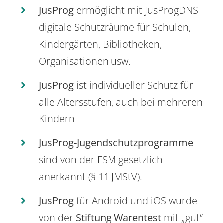
JusProg
ermöglicht mit JusProgDNS
digitale Schutzräume für Schulen,
Kindergärten, Bibliotheken,
Organisationen usw.
JusProg
ist individueller Schutz für
alle Altersstufen, auch bei mehreren
Kindern
JusProg-Jugendschutzprogramme
sind von der FSM gesetzlich
anerkannt (§ 11 JMStV).
JusProg
für Android und iOS wurde
von der
Stiftung Warentest
mit „gut“