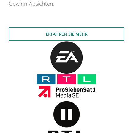
Gewinn-Absichten.
ERFAHREN SIE MEHR