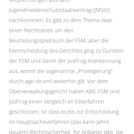
Jugendmedienschutzstaatsvertrag (JMStV)
nachkommen. Es gibt zu dem Thema zwar
einen Rechtsstreit um den
Beurteilungsspielraum der FSM, aber die
Eilentscheidung des Gerichtes ging zu Gunsten
der FSM und damit der JusProg-Anerkennung
aus, womit die sogenannte „Privilegierung“
durch age-de.xml weiterhin gilt. Vor dem
Oberverwaltungsgericht haben KJM, FSM und
JusProg einen Vergleich im Eilverfahren
geschlossen, so dass es bis zur Entscheidung
im Hauptsacheverfahren (das kann Jahre
dauern) Rechtssicherheit für Anbieter gibt, die