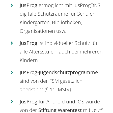
JusProg
ermöglicht mit JusProgDNS
digitale Schutzräume für Schulen,
Kindergärten, Bibliotheken,
Organisationen usw.
JusProg
ist individueller Schutz für
alle Altersstufen, auch bei mehreren
Kindern
JusProg-Jugendschutzprogramme
sind von der FSM gesetzlich
anerkannt (§ 11 JMStV).
JusProg
für Android und iOS wurde
von der
Stiftung Warentest
mit „gut“