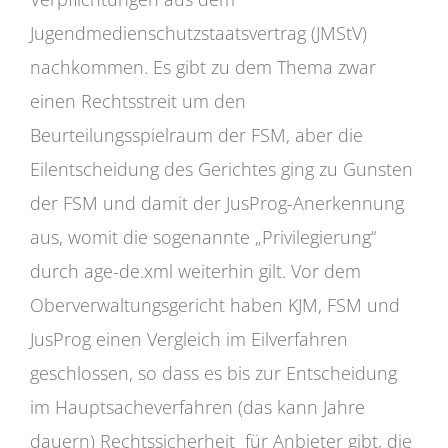
Jugendmedienschutzstaatsvertrag (JMStV)
nachkommen. Es gibt zu dem Thema zwar
einen Rechtsstreit um den
Beurteilungsspielraum der FSM, aber die
Eilentscheidung des Gerichtes ging zu Gunsten
der FSM und damit der JusProg-Anerkennung
aus, womit die sogenannte „Privilegierung“
durch age-de.xml weiterhin gilt. Vor dem
Oberverwaltungsgericht haben KJM, FSM und
JusProg einen Vergleich im Eilverfahren
geschlossen, so dass es bis zur Entscheidung
im Hauptsacheverfahren (das kann Jahre
dauern) Rechtssicherheit für Anbieter gibt, die