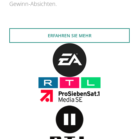
Gewinn-Absichten.
ERFAHREN SIE MEHR