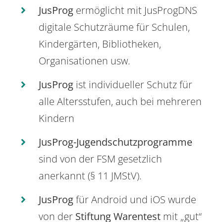
JusProg
ermöglicht mit JusProgDNS
digitale Schutzräume für Schulen,
Kindergärten, Bibliotheken,
Organisationen usw.
JusProg
ist individueller Schutz für
alle Altersstufen, auch bei mehreren
Kindern
JusProg-Jugendschutzprogramme
sind von der FSM gesetzlich
anerkannt (§ 11 JMStV).
JusProg
für Android und iOS wurde
von der
Stiftung Warentest
mit „gut“