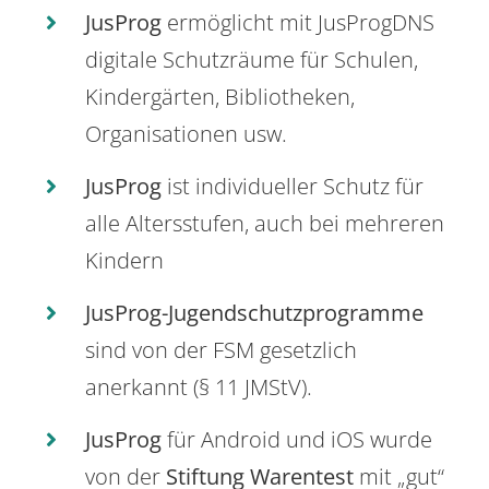
JusProg
ermöglicht mit JusProgDNS
digitale Schutzräume für Schulen,
Kindergärten, Bibliotheken,
Organisationen usw.
JusProg
ist individueller Schutz für
alle Altersstufen, auch bei mehreren
Kindern
JusProg-Jugendschutzprogramme
sind von der FSM gesetzlich
anerkannt (§ 11 JMStV).
JusProg
für Android und iOS wurde
von der
Stiftung Warentest
mit „gut“