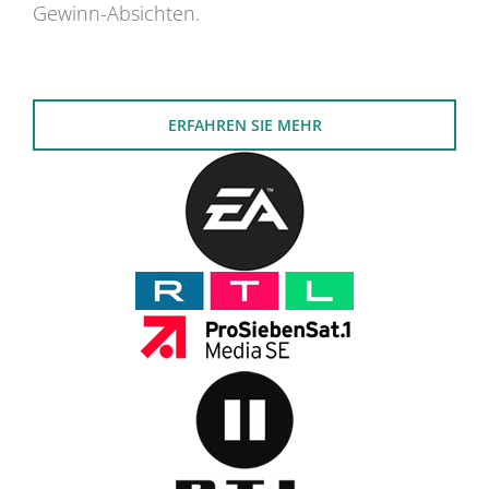
Gewinn-Absichten.
ERFAHREN SIE MEHR