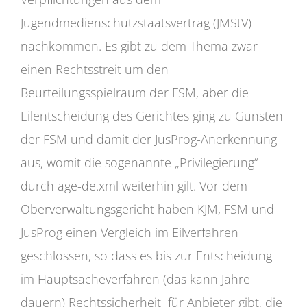
Jugendmedienschutzstaatsvertrag (JMStV)
nachkommen. Es gibt zu dem Thema zwar
einen Rechtsstreit um den
Beurteilungsspielraum der FSM, aber die
Eilentscheidung des Gerichtes ging zu Gunsten
der FSM und damit der JusProg-Anerkennung
aus, womit die sogenannte „Privilegierung“
durch age-de.xml weiterhin gilt. Vor dem
Oberverwaltungsgericht haben KJM, FSM und
JusProg einen Vergleich im Eilverfahren
geschlossen, so dass es bis zur Entscheidung
im Hauptsacheverfahren (das kann Jahre
dauern) Rechtssicherheit für Anbieter gibt, die