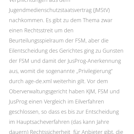
Jugendmedienschutzstaatsvertrag (JMStV)
nachkommen. Es gibt zu dem Thema zwar
einen Rechtsstreit um den
Beurteilungsspielraum der FSM, aber die
Eilentscheidung des Gerichtes ging zu Gunsten
der FSM und damit der JusProg-Anerkennung
aus, womit die sogenannte „Privilegierung“
durch age-de.xml weiterhin gilt. Vor dem
Oberverwaltungsgericht haben KJM, FSM und
JusProg einen Vergleich im Eilverfahren
geschlossen, so dass es bis zur Entscheidung
im Hauptsacheverfahren (das kann Jahre
dauern) Rechtssicherheit für Anbieter gibt, die