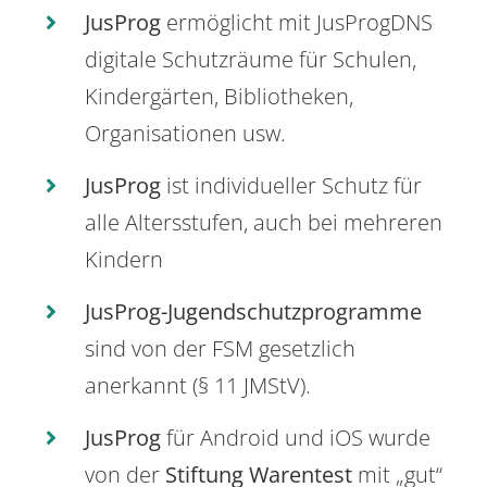
JusProg
ermöglicht mit JusProgDNS
digitale Schutzräume für Schulen,
Kindergärten, Bibliotheken,
Organisationen usw.
JusProg
ist individueller Schutz für
alle Altersstufen, auch bei mehreren
Kindern
JusProg-Jugendschutzprogramme
sind von der FSM gesetzlich
anerkannt (§ 11 JMStV).
JusProg
für Android und iOS wurde
von der
Stiftung Warentest
mit „gut“