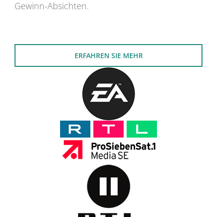
Gewinn-Absichten.
ERFAHREN SIE MEHR