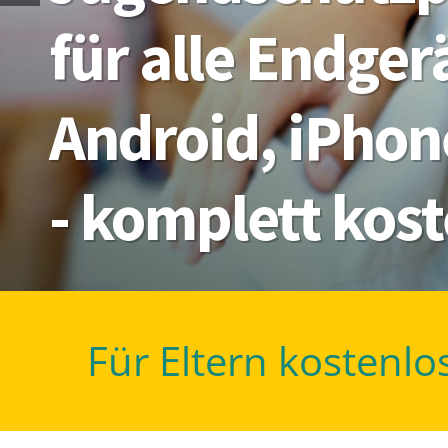
für alle Endge
Android, iPhon
- komplett kos
Für Eltern kostenlo