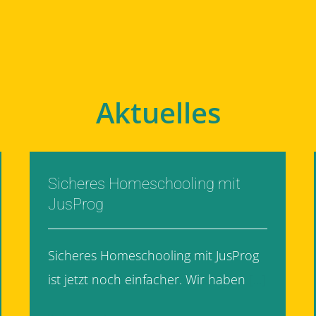
Aktuelles
Sicheres Homeschooling mit
JusProg
Sicheres Homeschooling mit JusProg
ist jetzt noch einfacher. Wir haben
[...]