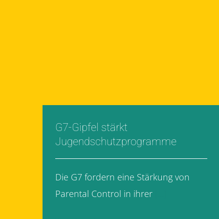
G7-Gipfel stärkt
Jugendschutzprogramme
Die G7 fordern eine Stärkung von
Parental Control in ihrer
[...]