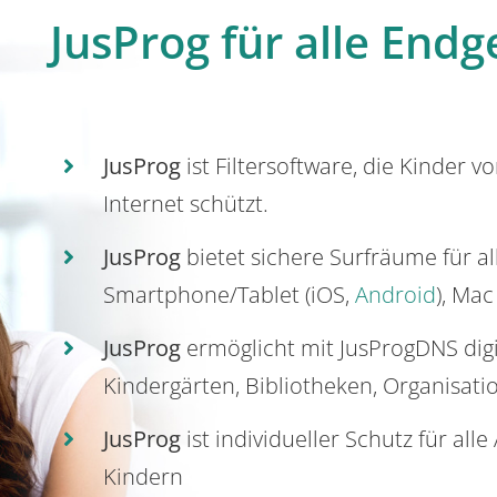
JusProg für alle Endg
JusProg
ist Filtersoftware, die Kinder v
Internet schützt.
JusProg
bietet sichere Surfräume für a
Smartphone/Tablet (iOS,
Android
), Mac
JusProg
ermöglicht mit JusProgDNS dig
Kindergärten, Bibliotheken, Organisati
JusProg
ist individueller Schutz für all
Kindern