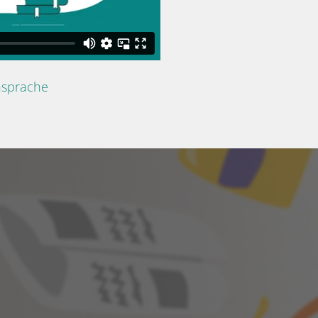
nsprache