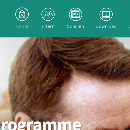
Home
Eltern
Schulen
Download
programme