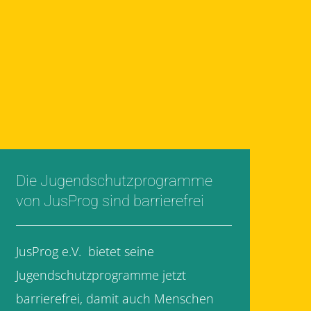
Die Jugendschutzprogramme
von JusProg sind barrierefrei
JusProg e.V. bietet seine
Jugendschutzprogramme jetzt
barrierefrei, damit auch Menschen