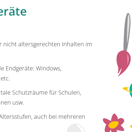
eräte
or nicht altersgerechten Inhalten im
lle Endgeräte: Windows,
 etc.
itale Schutzräume für Schulen,
onen usw.
e Altersstufen, auch bei mehreren