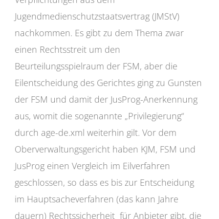
Jugendmedienschutzstaatsvertrag (JMStV)
nachkommen. Es gibt zu dem Thema zwar
einen Rechtsstreit um den
Beurteilungsspielraum der FSM, aber die
Eilentscheidung des Gerichtes ging zu Gunsten
der FSM und damit der JusProg-Anerkennung
aus, womit die sogenannte „Privilegierung“
durch age-de.xml weiterhin gilt. Vor dem
Oberverwaltungsgericht haben KJM, FSM und
JusProg einen Vergleich im Eilverfahren
geschlossen, so dass es bis zur Entscheidung
im Hauptsacheverfahren (das kann Jahre
dauern) Rechtssicherheit für Anbieter gibt, die