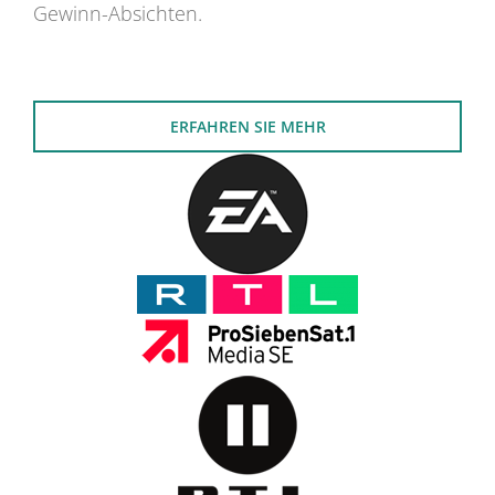
Gewinn-Absichten.
ERFAHREN SIE MEHR