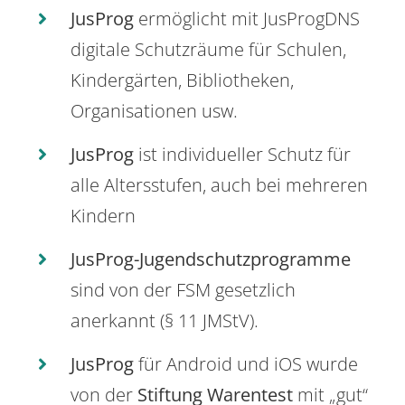
JusProg
ermöglicht mit JusProgDNS
digitale Schutzräume für Schulen,
Kindergärten, Bibliotheken,
Organisationen usw.
JusProg
ist individueller Schutz für
alle Altersstufen, auch bei mehreren
Kindern
JusProg-Jugendschutzprogramme
sind von der FSM gesetzlich
anerkannt (§ 11 JMStV).
JusProg
für Android und iOS wurde
von der
Stiftung Warentest
mit „gut“