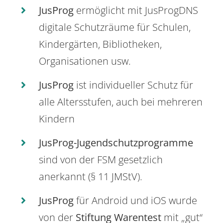
JusProg
ermöglicht mit JusProgDNS
digitale Schutzräume für Schulen,
Kindergärten, Bibliotheken,
Organisationen usw.
JusProg
ist individueller Schutz für
alle Altersstufen, auch bei mehreren
Kindern
JusProg-Jugendschutzprogramme
sind von der FSM gesetzlich
anerkannt (§ 11 JMStV).
JusProg
für Android und iOS wurde
von der
Stiftung Warentest
mit „gut“