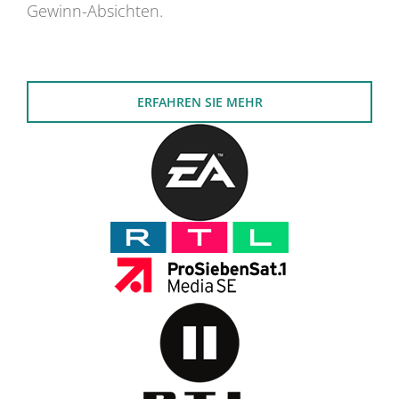
Gewinn-Absichten.
ERFAHREN SIE MEHR