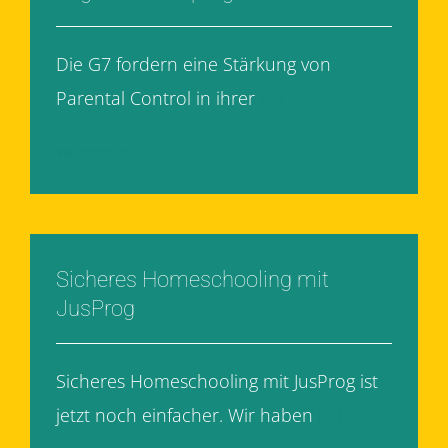
Die G7 fordern eine Stärkung von
Parental Control in ihrer
[...]
Weiterlesen
Sicheres Homeschooling mit
JusProg
Sicheres Homeschooling mit JusProg ist
jetzt noch einfacher. Wir haben
[...]