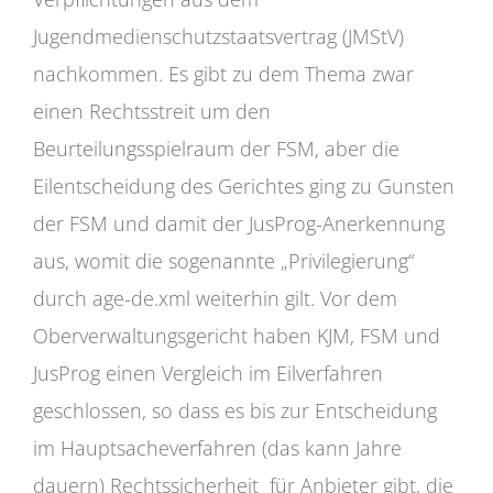
Jugendmedienschutzstaatsvertrag (JMStV)
nachkommen. Es gibt zu dem Thema zwar
einen Rechtsstreit um den
Beurteilungsspielraum der FSM, aber die
Eilentscheidung des Gerichtes ging zu Gunsten
der FSM und damit der JusProg-Anerkennung
aus, womit die sogenannte „Privilegierung“
durch age-de.xml weiterhin gilt. Vor dem
Oberverwaltungsgericht haben KJM, FSM und
JusProg einen Vergleich im Eilverfahren
geschlossen, so dass es bis zur Entscheidung
im Hauptsacheverfahren (das kann Jahre
dauern) Rechtssicherheit für Anbieter gibt, die