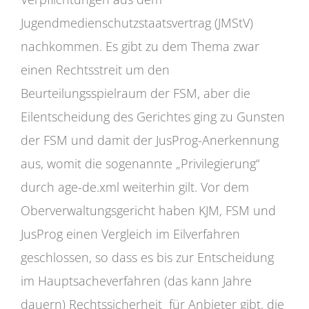
Jugendmedienschutzstaatsvertrag (JMStV)
nachkommen. Es gibt zu dem Thema zwar
einen Rechtsstreit um den
Beurteilungsspielraum der FSM, aber die
Eilentscheidung des Gerichtes ging zu Gunsten
der FSM und damit der JusProg-Anerkennung
aus, womit die sogenannte „Privilegierung“
durch age-de.xml weiterhin gilt. Vor dem
Oberverwaltungsgericht haben KJM, FSM und
JusProg einen Vergleich im Eilverfahren
geschlossen, so dass es bis zur Entscheidung
im Hauptsacheverfahren (das kann Jahre
dauern) Rechtssicherheit für Anbieter gibt, die