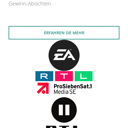
Gewinn-Absichten.
ERFAHREN SIE MEHR