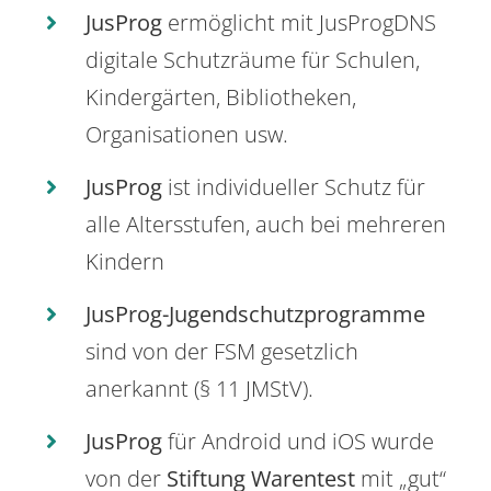
JusProg
ermöglicht mit JusProgDNS
digitale Schutzräume für Schulen,
Kindergärten, Bibliotheken,
Organisationen usw.
JusProg
ist individueller Schutz für
alle Altersstufen, auch bei mehreren
Kindern
JusProg-Jugendschutzprogramme
sind von der FSM gesetzlich
anerkannt (§ 11 JMStV).
JusProg
für Android und iOS wurde
von der
Stiftung Warentest
mit „gut“