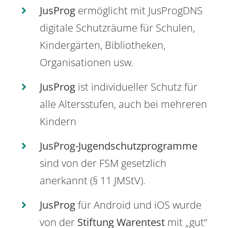
JusProg
ermöglicht mit JusProgDNS
digitale Schutzräume für Schulen,
Kindergärten, Bibliotheken,
Organisationen usw.
JusProg
ist individueller Schutz für
alle Altersstufen, auch bei mehreren
Kindern
JusProg-Jugendschutzprogramme
sind von der FSM gesetzlich
anerkannt (§ 11 JMStV).
JusProg
für Android und iOS wurde
von der
Stiftung Warentest
mit „gut“