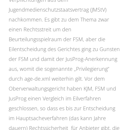
Jugendmedienschutzstaatsvertrag (JMStV)
nachkommen. Es gibt zu dem Thema zwar
einen Rechtsstreit um den
Beurteilungsspielraum der FSM, aber die
Eilentscheidung des Gerichtes ging zu Gunsten
der FSM und damit der JusProg-Anerkennung
aus, womit die sogenannte „Privilegierung“
durch age-de.xml weiterhin gilt. Vor dem
Oberverwaltungsgericht haben KJM, FSM und
JusProg einen Vergleich im Eilverfahren
geschlossen, so dass es bis zur Entscheidung
im Hauptsacheverfahren (das kann Jahre
dauern) Rechtssicherheit für Anbieter gibt, die