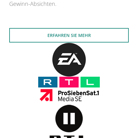
Gewinn-Absichten.
ERFAHREN SIE MEHR