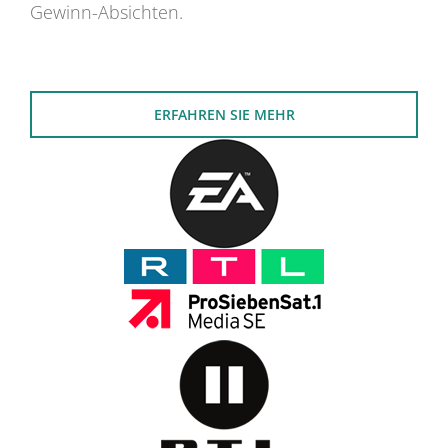
Gewinn-Absichten.
ERFAHREN SIE MEHR