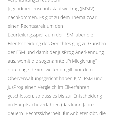
Jugendmedienschutzstaatsvertrag (JMStV)
nachkommen. Es gibt zu dem Thema zwar
einen Rechtsstreit um den
Beurteilungsspielraum der FSM, aber die
Eilentscheidung des Gerichtes ging zu Gunsten
der FSM und damit der JusProg-Anerkennung
aus, womit die sogenannte „Privilegierung“
durch age-de.xml weiterhin gilt. Vor dem
Oberverwaltungsgericht haben KJM, FSM und
JusProg einen Vergleich im Eilverfahren
geschlossen, so dass es bis zur Entscheidung
im Hauptsacheverfahren (das kann Jahre
dauern) Rechtssicherheit für Anbieter gibt, die