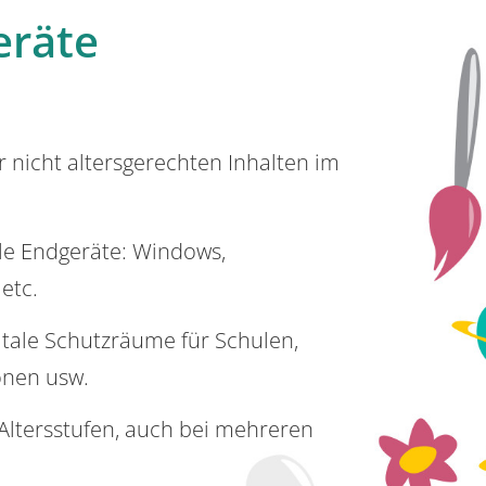
eräte
or nicht altersgerechten Inhalten im
lle Endgeräte: Windows,
 etc.
itale Schutzräume für Schulen,
onen usw.
e Altersstufen, auch bei mehreren