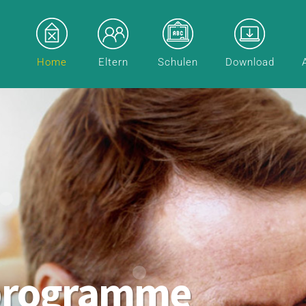
Home
Eltern
Schulen
Download
programme