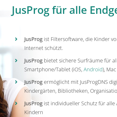
JusProg für alle Endg
JusProg
ist Filtersoftware, die Kinder v
Internet schützt.
JusProg
bietet sichere Surfräume für a
Smartphone/Tablet (iOS,
Android
), Mac
JusProg
ermöglicht mit JusProgDNS dig
Kindergärten, Bibliotheken, Organisati
JusProg
ist individueller Schutz für all
Kindern