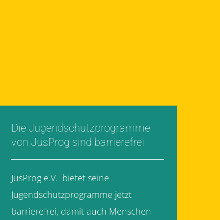
Die Jugendschutzprogramme
von JusProg sind barrierefrei
JusProg e.V. bietet seine
Jugendschutzprogramme jetzt
barrierefrei, damit auch Menschen