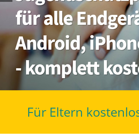
für alle Endge
Android, iPhon
- komplett kos
Für Eltern kostenlo