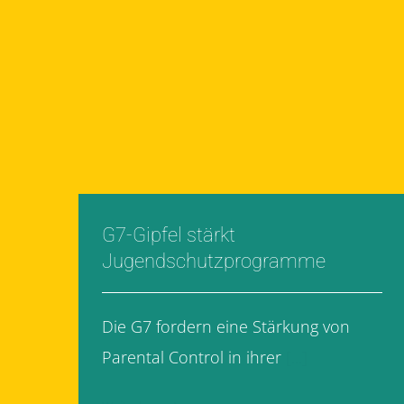
G7-Gipfel stärkt
Jugendschutzprogramme
Die G7 fordern eine Stärkung von
Parental Control in ihrer
[...]