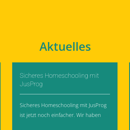
Aktuelles
Sicheres Homeschooling mit
JusProg
Sicheres Homeschooling mit JusProg
ist jetzt noch einfacher. Wir haben
[...]