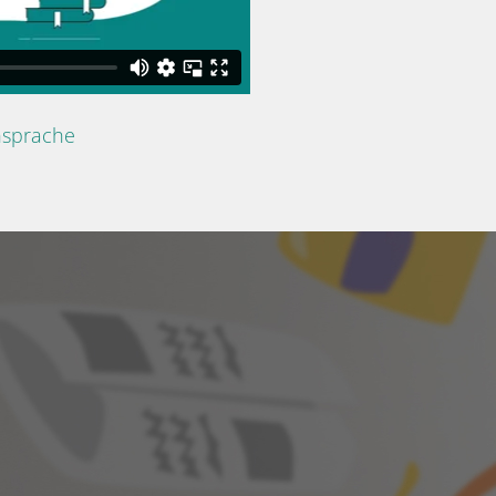
nsprache