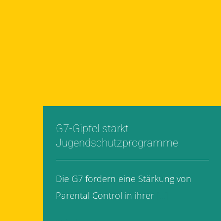
G7-Gipfel stärkt
Jugendschutzprogramme
Die G7 fordern eine Stärkung von
Parental Control in ihrer
[...]