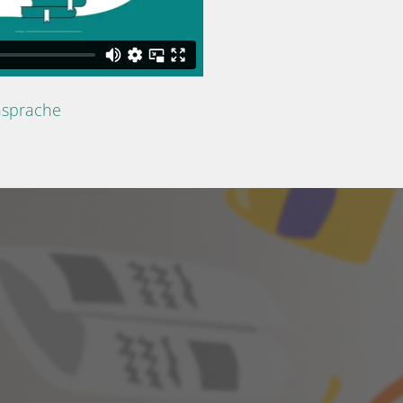
nsprache