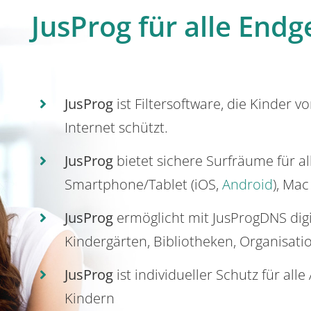
JusProg für alle Endg
JusProg
ist Filtersoftware, die Kinder v
Internet schützt.
JusProg
bietet sichere Surfräume für a
Smartphone/Tablet (iOS,
Android
), Mac
JusProg
ermöglicht mit JusProgDNS dig
Kindergärten, Bibliotheken, Organisati
JusProg
ist individueller Schutz für all
Kindern