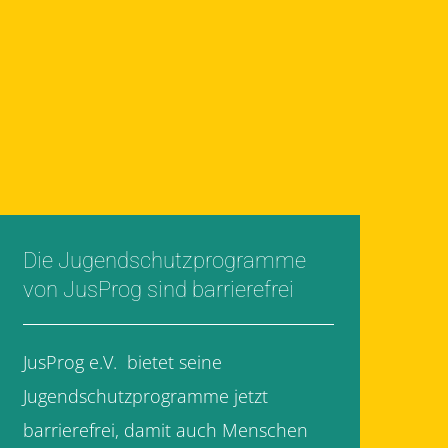
Die Jugendschutzprogramme
von JusProg sind barrierefrei
JusProg e.V. bietet seine
Jugendschutzprogramme jetzt
barrierefrei, damit auch Menschen