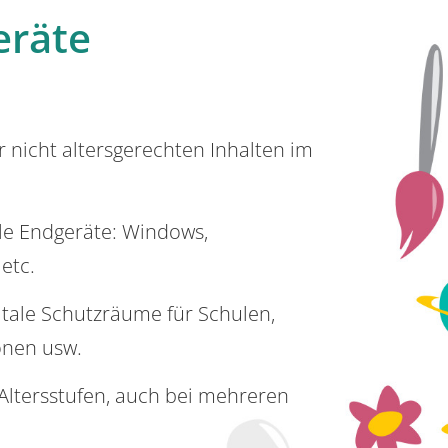
eräte
or nicht altersgerechten Inhalten im
lle Endgeräte: Windows,
 etc.
itale Schutzräume für Schulen,
onen usw.
e Altersstufen, auch bei mehreren