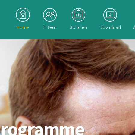
Home
Eltern
Schulen
Download
programme