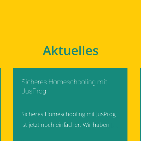
Aktuelles
Sicheres Homeschooling mit
JusProg
Sicheres Homeschooling mit JusProg
ist jetzt noch einfacher. Wir haben
[...]