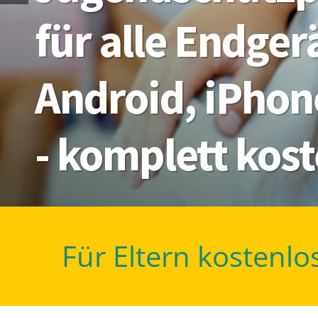
für alle Endge
Android, iPhon
- komplett kos
Für Eltern kostenlo