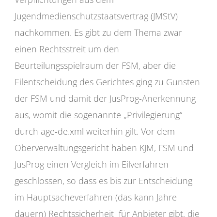
Jugendmedienschutzstaatsvertrag (JMStV)
nachkommen. Es gibt zu dem Thema zwar
einen Rechtsstreit um den
Beurteilungsspielraum der FSM, aber die
Eilentscheidung des Gerichtes ging zu Gunsten
der FSM und damit der JusProg-Anerkennung
aus, womit die sogenannte „Privilegierung“
durch age-de.xml weiterhin gilt. Vor dem
Oberverwaltungsgericht haben KJM, FSM und
JusProg einen Vergleich im Eilverfahren
geschlossen, so dass es bis zur Entscheidung
im Hauptsacheverfahren (das kann Jahre
dauern) Rechtssicherheit für Anbieter gibt, die