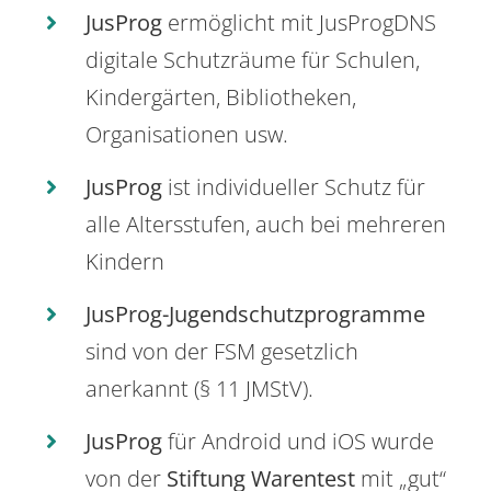
JusProg
ermöglicht mit JusProgDNS
digitale Schutzräume für Schulen,
Kindergärten, Bibliotheken,
Organisationen usw.
JusProg
ist individueller Schutz für
alle Altersstufen, auch bei mehreren
Kindern
JusProg-Jugendschutzprogramme
sind von der FSM gesetzlich
anerkannt (§ 11 JMStV).
JusProg
für Android und iOS wurde
von der
Stiftung Warentest
mit „gut“