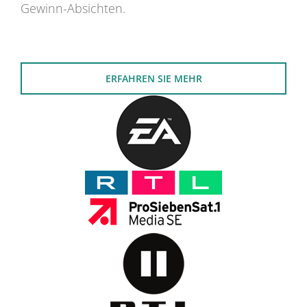
Gewinn-Absichten.
ERFAHREN SIE MEHR