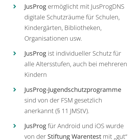
JusProg
ermöglicht mit JusProgDNS
digitale Schutzräume für Schulen,
Kindergärten, Bibliotheken,
Organisationen usw.
JusProg
ist individueller Schutz für
alle Altersstufen, auch bei mehreren
Kindern
JusProg-Jugendschutzprogramme
sind von der FSM gesetzlich
anerkannt (§ 11 JMStV).
JusProg
für Android und iOS wurde
von der
Stiftung Warentest
mit „gut“