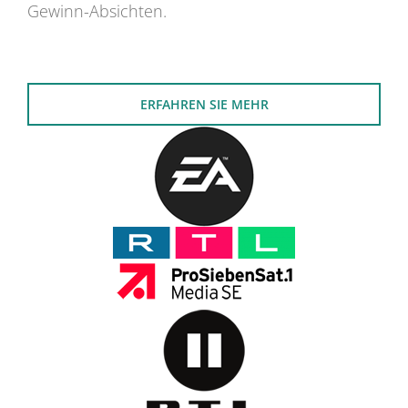
Gewinn-Absichten.
ERFAHREN SIE MEHR