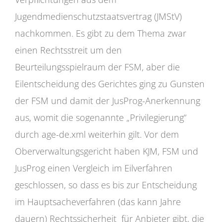
Jugendmedienschutzstaatsvertrag (JMStV)
nachkommen. Es gibt zu dem Thema zwar
einen Rechtsstreit um den
Beurteilungsspielraum der FSM, aber die
Eilentscheidung des Gerichtes ging zu Gunsten
der FSM und damit der JusProg-Anerkennung
aus, womit die sogenannte „Privilegierung“
durch age-de.xml weiterhin gilt. Vor dem
Oberverwaltungsgericht haben KJM, FSM und
JusProg einen Vergleich im Eilverfahren
geschlossen, so dass es bis zur Entscheidung
im Hauptsacheverfahren (das kann Jahre
dauern) Rechtssicherheit für Anbieter gibt, die